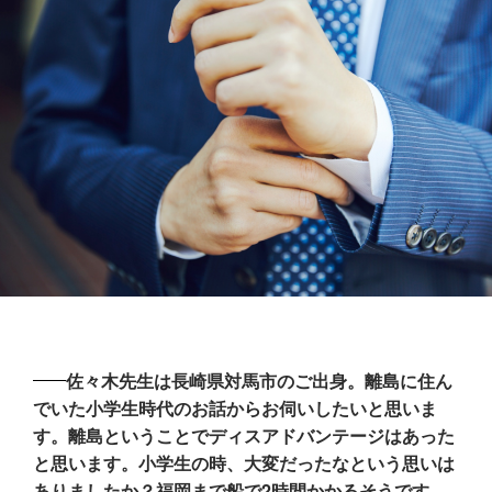
佐々木先生は長崎県対馬市のご出身。離島に住ん
でいた小学生時代のお話からお伺いしたいと思いま
す。離島ということでディスアドバンテージはあった
と思います。小学生の時、大変だったなという思いは
ありましたか？福岡まで船で2時間かかるそうです