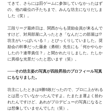
てきて、さらには罰ゲームに参加していなかったはず
の、他の級位の子たちまで、みんな坊主になりだしま
した（笑）。
三段リーグ最終日は、関西からも奨励会員が来るんで
すけど、対局部屋に入ったとき「なんだこの部屋は!?
坊主がいっぱいいる！」とびっくりしていました。奨
励会の幹事だった藤倉（勇樹）先生にも「何かやらか
したの？連帯責任？」と聞かれたりしました。たしか
に異様な光景だったと思います（笑）。
その坊主姿の写真が四段昇段のプロフィール写真
にもなりました。
坊主にしたときは9勝5敗だったので、プロに上がれる
とは思っていなかったんですよ。たまたま運よく拾わ
れたんですけど、あれがプロデビューの写真になると
は想像していませんでした（笑）。