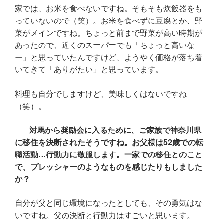
家では、お米を食べないですね。そもそも炊飯器をも
っていないので（笑）。お米を食べずに豆腐とか、野
菜がメインですね。ちょっと前まで野菜が高い時期が
あったので、近くのスーパーでも「ちょっと高いな
ー」と思っていたんですけど、ようやく価格が落ち着
いてきて「ありがたい」と思っています。
料理も自分でしますけど、美味しくはないですね
（笑）。
対馬から奨励会に入るために、ご家族で神奈川県
に移住を決断されたそうですね。お父様は52歳での転
職活動…行動力に敬服します。一家での移住とのこと
で、プレッシャーのようなものを感じたりもしました
か？
自分が父と同じ環境になったとしても、その勇気はな
いですね。父の決断と行動力はすごいと思います。