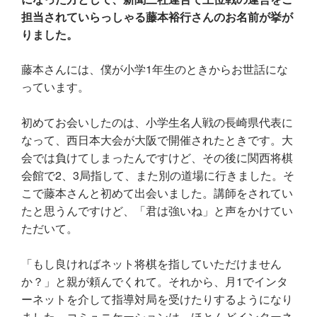
担当されていらっしゃる藤本裕行さんのお名前が挙が
りました。
藤本さんには、僕が小学1年生のときからお世話にな
っています。
初めてお会いしたのは、小学生名人戦の長崎県代表に
なって、西日本大会が大阪で開催されたときです。大
会では負けてしまったんですけど、その後に関西将棋
会館で2、3局指して、また別の道場に行きました。そ
こで藤本さんと初めて出会いました。講師をされてい
たと思うんですけど、「君は強いね」と声をかけてい
ただいて。
「もし良ければネット将棋を指していただけません
か？」と親が頼んでくれて。それから、月1でインタ
ーネットを介して指導対局を受けたりするようになり
ました。コミュニケーションは、ほとんどインターネ