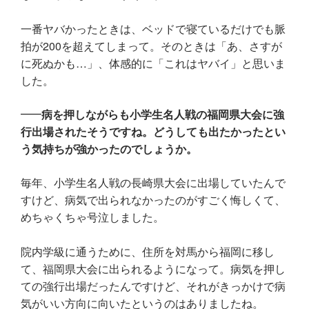
一番ヤバかったときは、ベッドで寝ているだけでも脈
拍が200を超えてしまって。そのときは「あ、さすが
に死ぬかも…」、体感的に「これはヤバイ」と思いま
した。
病を押しながらも小学生名人戦の福岡県大会に強
行出場されたそうですね。どうしても出たかったとい
う気持ちが強かったのでしょうか。
毎年、小学生名人戦の長崎県大会に出場していたんで
すけど、病気で出られなかったのがすごく悔しくて、
めちゃくちゃ号泣しました。
院内学級に通うために、住所を対馬から福岡に移し
て、福岡県大会に出られるようになって。病気を押し
ての強行出場だったんですけど、それがきっかけで病
気がいい方向に向いたというのはありましたね。