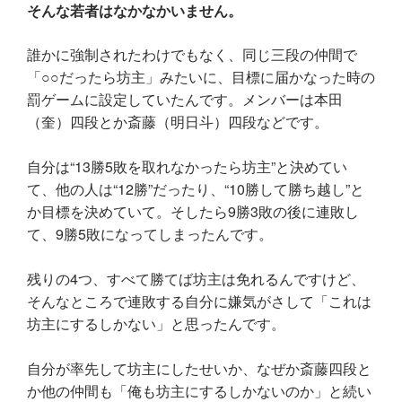
そんな若者はなかなかいません。
誰かに強制されたわけでもなく、同じ三段の仲間で
「○○だったら坊主」みたいに、目標に届かなった時の
罰ゲームに設定していたんです。メンバーは本田
（奎）四段とか斎藤（明日斗）四段などです。
自分は“13勝5敗を取れなかったら坊主”と決めてい
て、他の人は“12勝”だったり、“10勝して勝ち越し”と
か目標を決めていて。そしたら9勝3敗の後に連敗し
て、9勝5敗になってしまったんです。
残りの4つ、すべて勝てば坊主は免れるんですけど、
そんなところで連敗する自分に嫌気がさして「これは
坊主にするしかない」と思ったんです。
自分が率先して坊主にしたせいか、なぜか斎藤四段と
か他の仲間も「俺も坊主にするしかないのか」と続い