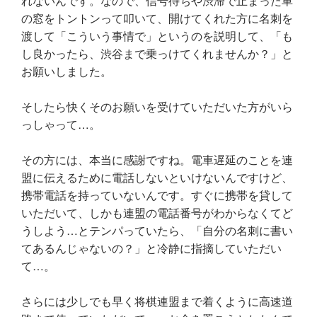
れないんです。なので、信号待ちや渋滞で止まった車
の窓をトントンって叩いて、開けてくれた方に名刺を
渡して「こういう事情で」というのを説明して、「も
し良かったら、渋谷まで乗っけてくれませんか？」と
お願いしました。
そしたら快くそのお願いを受けていただいた方がいら
っしゃって…。
その方には、本当に感謝ですね。電車遅延のことを連
盟に伝えるために電話しないといけないんですけど、
携帯電話を持っていないんです。すぐに携帯を貸して
いただいて、しかも連盟の電話番号がわからなくてど
うしよう…とテンパっていたら、「自分の名刺に書い
てあるんじゃないの？」と冷静に指摘していただい
て…。
さらには少しでも早く将棋連盟まで着くように高速道