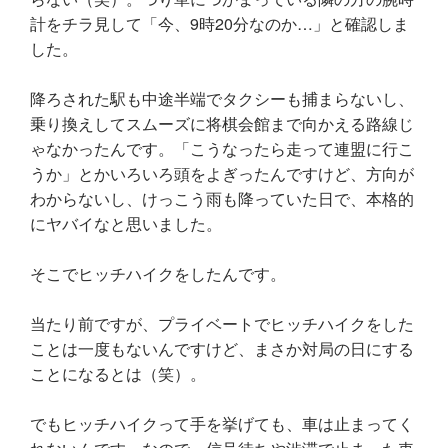
計をチラ見して「今、9時20分なのか…」と確認しま
した。
降ろされた駅も中途半端でタクシーも捕まらないし、
乗り換えしてスムーズに将棋会館まで向かえる路線じ
ゃなかったんです。「こうなったら走って連盟に行こ
うか」とかいろいろ頭をよぎったんですけど、方向が
わからないし、けっこう雨も降っていた日で、本格的
にヤバイなと思いました。
そこでヒッチハイクをしたんです。
当たり前ですが、プライベートでヒッチハイクをした
ことは一度もないんですけど、まさか対局の日にする
ことになるとは（笑）。
でもヒッチハイクって手を挙げても、車は止まってく