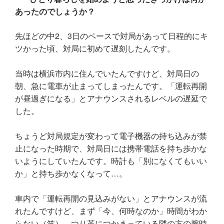
あったのでしょうか？
先ほどの中2、3日のペースで対局があって日程的にキ
ツかった頃、対局に初めて遅刻したんです。
当時は横浜市内に住んでいたんですけど、対局日の
朝、急に電車が止まってしまったんです。「運転再開
が昼過ぎになる」とアナウンスされるレベルの遅延で
した。
ちょうど対局規定が変わって電子機器の持ち込みが禁
止になった時期で、対局日には携帯電話を持ち歩かな
いようにしていたんです。時計も「別になくてもいい
か」と持ち歩かなくなって…。
車内で「運転再開の見込みがない」とアナウンスが流
れたんですけど、まず「今、何時なのか」時間がわか
らない（笑）。つり革につかまっている隣の方の腕時