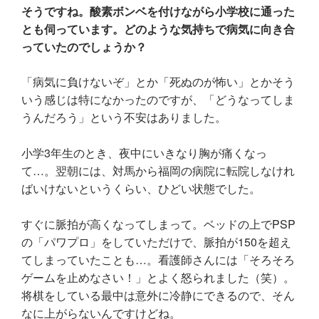
そうですね。酸素ボンベを付けながら小学校に通った
とも伺っています。どのような気持ちで病気に向き合
っていたのでしょうか？
「病気に負けないぞ」とか「死ぬのが怖い」とかそう
いう感じは特になかったのですが、「どうなってしま
うんだろう」という不安はありました。
小学3年生のとき、夜中にいきなり胸が痛くなっ
て…。翌朝には、対馬から福岡の病院に転院しなけれ
ばいけないというくらい、ひどい状態でした。
すぐに脈拍が高くなってしまって。ベッドの上でPSP
の「パワプロ」をしていただけで、脈拍が150を超え
てしまっていたことも…。看護師さんには「そろそろ
ゲームを止めなさい！」とよく怒られました（笑）。
将棋をしている最中は意外に冷静にできるので、そん
なに上がらないんですけどね。