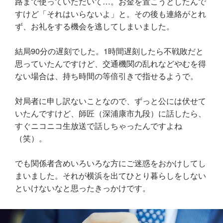
路まで使っていただいて…。お金を置こうとしたんで
すけど「それはいらないよ」と。その後も連絡がとれ
ず、お礼をする機会を逃してしまいました。
結局90分の遅刻でした。1時間遅刻したら不戦敗だと
思っていたんですけど、交通機関の乱れなどやむを得
ない場合は、持ち時間の等倍引きで指せるようで。
対局者に申し訳ないことなので、ずっと公には伏せて
いたんですけど、師匠（深浦康市九段）に話したら、
すぐニコニコ生放送で話しちゃったんですよね
（笑）。
でも関係者含めいろいろな方にご迷惑をおかけしてし
まいました。それが横浜を出てひとり暮らしをしない
といけないなと思ったきっかけです。