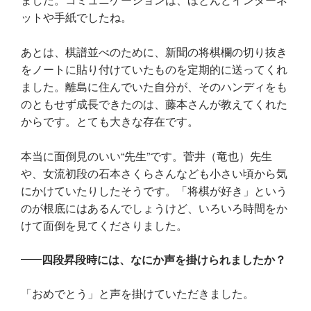
ットや手紙でしたね。
あとは、棋譜並べのために、新聞の将棋欄の切り抜き
をノートに貼り付けていたものを定期的に送ってくれ
ました。離島に住んでいた自分が、そのハンディをも
のともせず成長できたのは、藤本さんが教えてくれた
からです。とても大きな存在です。
本当に面倒見のいい“先生”です。菅井（竜也）先生
や、女流初段の石本さくらさんなども小さい頃から気
にかけていたりしたそうです。「将棋が好き」という
のが根底にはあるんでしょうけど、いろいろ時間をか
けて面倒を見てくださりました。
四段昇段時には、なにか声を掛けられましたか？
「おめでとう」と声を掛けていただきました。