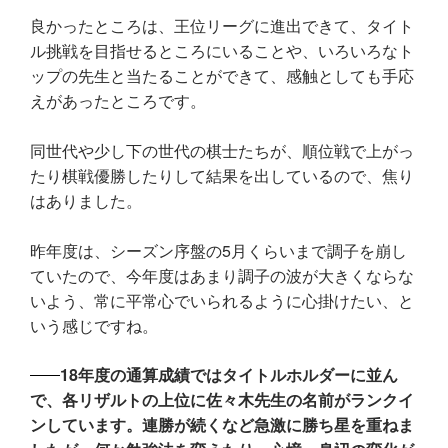
良かったところは、王位リーグに進出できて、タイト
ル挑戦を目指せるところにいることや、いろいろなト
ップの先生と当たることができて、感触としても手応
えがあったところです。
同世代や少し下の世代の棋士たちが、順位戦で上がっ
たり棋戦優勝したりして結果を出しているので、焦り
はありました。
昨年度は、シーズン序盤の5月くらいまで調子を崩し
ていたので、今年度はあまり調子の波が大きくならな
いよう、常に平常心でいられるように心掛けたい、と
いう感じですね。
18年度の通算成績ではタイトルホルダーに並ん
で、各リザルトの上位に佐々木先生の名前がランクイ
ンしています。連勝が続くなど急激に勝ち星を重ねま