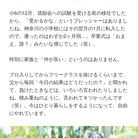
小6の12月、奨励会への試験を受ける前の移住でした
から、「受かるかな」というプレッシャーはありまし
たね。神奈川の小学校にはその翌月の1月に転入した
ので、通ったのはわずか2ヶ月弱…。卒業式は「おま
え、誰？」みたいな感じでした（笑）。
特別に家族と「仲が良い」というのはありません。
プロ入りしてからフリークラスを抜けるくらいまで、
父から毎回「今日の結果はどうだったの？」と聞かれ
て、負けたときなどは、いろいろ言われたりしました
ね。積み重ねのように、言われてキツかったんです
（笑）。今はひとり暮らしをするようになって、自由
にやれています。