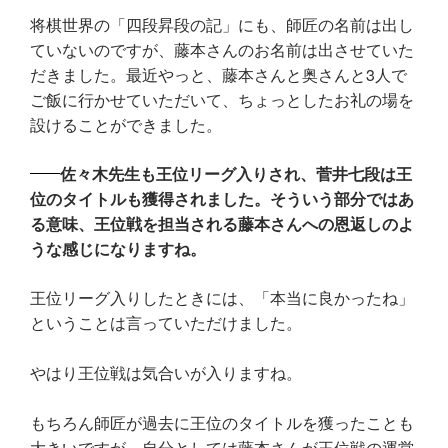
将棋世界の「四段昇段の記」にも、師匠の名前は出し
ていないのですが、藤本さんのお名前は出させていた
だきました。最近やっと、藤本さんと奥さんと3人で
ご飯に行かせていただいて、ちょっとしたお礼の場を
設けることができました。
佐々木先生も王位リーグ入りされ、菅井七段は王
位のタイトルも獲得されました。そういう部分ではあ
る意味、王位戦を担当される藤本さんへの恩返しのよ
うな感じになりますね。
王位リーグ入りしたときには、「本当に良かったね」
ということは言っていただけました。
やはり王位戦は気合いが入りますね。
もちろん師匠が過去に王位のタイトルを獲ったことも
大きいですが、自分としては藤本さんが王位戦の運営