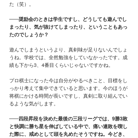
た（笑）。
奨励会のときは学生ですし、どうしても遊んでし
まったり、気が抜けてしまったり、ということもあっ
たのでしょうか？
遊んでしまうというより、真剣味が足りないんでしょ
うね。学校では、全然勉強をしていなかったです。成
績も下から3、4番目くらいじゃないですかね。
プロ棋士になった今は自分がやるべきこと、目標をし
っかり考えて集中できていると思います。今のほうが
将棋にかける時間が長いですし、真剣に取り組んでい
るような気がします。
四段昇段を決めた最後の三段リーグでは、9勝3敗
と快調に勝ち星を伸ばしている中で、痛い連敗を喫し
た際に、戒めとして頭を丸めたそうですね。今どき、