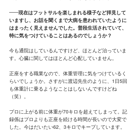
現在はフットサルを楽しまれる様子など拝見して
いますし、お話を聞くまで大病を患われていたように
はまったく見えませんでした。普段生活されていて、
特に気をつけていることはあるのでしょうか？
今も通院はしているんですけど、ほとんど治っていま
す。心臓に関してはほとんど心配していません。
正座をする職業なので、体重管理に気をつけているく
らいでしょうか。さすがに渡辺先生のように、1日5回
も体重計に乗るようなことはしないんですけどね
（笑）。
プロに上がる前に体重が70キロを超えてしまって。記
録係はプロよりも正座を続ける時間が長いので大変で
した。今はだいたい62、3キロでキープしています。