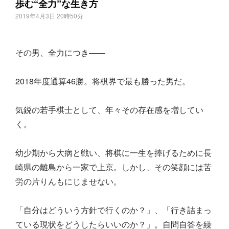
歩む“全力”な生き方
2019年4月3日 20時50分
その男、全力につき――
2018年度通算46勝。将棋界で最も勝った男だ。
気鋭の若手棋士として、年々その存在感を増してい
く。
幼少期から大病と戦い、将棋に一生を捧げるために長
崎県の離島から一家で上京。しかし、その笑顔には苦
労の片りんもにじませない。
「自分はどういう方針で行くのか？」、「行き詰まっ
ている現状をどうしたらいいのか？」。自問自答を繰