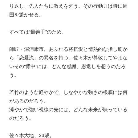
り返し、先人たちに教えを乞う。その行動力は時に周
囲を驚かせる。
すべては“最善手”のため。
師匠・深浦康市。あふれる将棋愛と情熱的な指し筋か
ら「恋愛流」の異名を持つ。佐々木が尊敬してやまな
いその“背中”には、どんな感謝、恩返しを想うのだろ
う。
若竹のような軽やかで、しなやかな強さの根底には何
があるのだろう。
涼やかで強い視線の先には、どんな未来が映っている
のだろう。
佐々木大地、23歳。