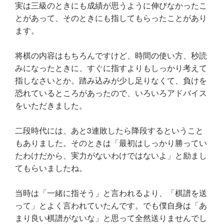
実は三級のときにも成績が思うように伸びなかったこ
とがあって、そのときにも指してもらったことがあり
ます。
将棋の内容はもちろんですけど、時間の使い方、秒読
みになったときに、すぐに指すよりもしっかり考えて
指しなさいとか。踏み込みが少し足りなくて、負けを
恐れているところがあったので、いろいろアドバイス
をいただきました。
二段時代には、あと3連敗したら降段するということ
もありました。そのときは「最初はしっかり勝ってい
たわけだから、実力がないわけではないよ」と励まし
てもらいましたね。
当時は「一緒に指そう」と言われるより、「棋譜を送
って」とよく言われていたんです。でも僕自身は「あ
まり良い棋譜がないな」と思って全然送りませんでし