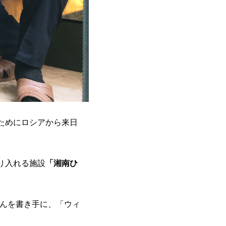
ためにロシアから来日
取り入れる施設
「湘南ひ
んを書き手に、「ウィ