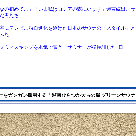
なの初めて…」「いま私はロシアの森にいます」迷言続出、サ
だ男たち
室にテレビ…独自進化を遂げた日本のサウナの「スタイル」と
みた
式ウィスキングを本気で習う！サウナーが猛特訓した1日
ーをガンガン採用する「湘南ひらつか太古の湯 グリーンサウナ