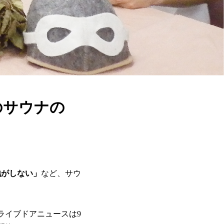
のサウナの
地がしない」
など、サウ
ライブドアニュースは9