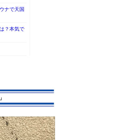
ウナで天国
は？本気で
」