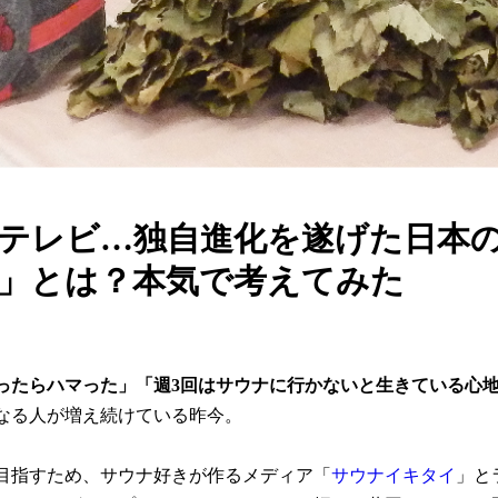
テレビ…独自進化を遂げた日本
」とは？本気で考えてみた
ったらハマった」「週3回はサウナに行かないと生きている心
なる人が増え続けている昨今。
目指すため、サウナ好きが作るメディア「
サウナイキタイ
」と