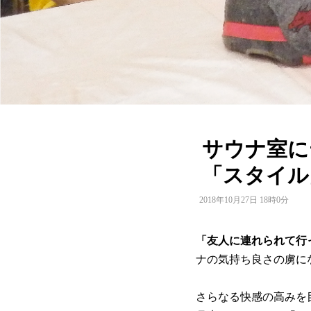
サウナ室に
「スタイル
2018年10月27日 18時0分
「友人に連れられて行
ナの気持ち良さの虜に
さらなる快感の高みを