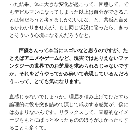
った結果、体に大きな変化が起こって、困惑して、で
もデビルマンになってしまった以上は自分ができるこ
とは何だろうと考えるしかないよな、と。共感と言え
るかわかりませんが、もし同じ状況に陥ったら、きっ
とそういう心境になるんだろうなと。
声優さんって本当にスゴいなと思うのですが、た
とえばアニメやゲームなど、現実ではありえないファ
ンタジーの世界でのお芝居を求められるじゃないです
か。それをどうやってかみ砕いて表現しているんだろ
う…って、とても気になります。
直感じゃないでしょうか。理屈を積み上げてひたすら
論理的に役を突き詰めて演じて成功する感覚が、僕に
はあまりないんです。リラックスして、直感的なイメ
ージをもとにぱっとやったもののほうがよかったりす
ることも多くて。