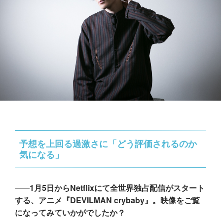
予想を上回る過激さに「どう評価されるのか
気になる」
1月5日からNetflixにて全世界独占配信がスタート
する、アニメ『DEVILMAN crybaby』。映像をご覧
になってみていかがでしたか？