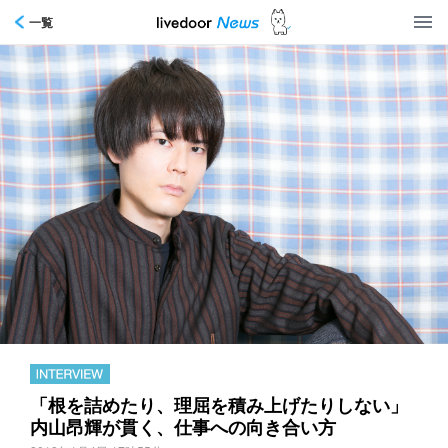
一覧
「根を詰めたり、理屈を積み上げたりしない」
内山昂輝が貫く、仕事への向き合い方