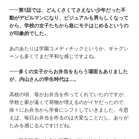
第1話では、どんくさくてさえない少年だった不
動がデビルマンになり、ビジュアルも男らしくなって
から、学校の女子たちから急にモテはじめるというの
が印象的でした。
あのあたりは学園コメディチックというか、ギャグシ
ーンも多くてまだ平和な感じですよね。
多くの女子からお弁当をもらう場面もありました
が、内山さんの学生時代は…。
高校の頃、母がお弁当を作ってくれていたのですが、
学校と家が遠くて荷物が増えるのがイヤだったので、
徐々にお弁当から学食にシフトしていきました。今思
えば、毎日お弁当を作るのは大変なことだし、ありが
たみを感じるんですけどね。