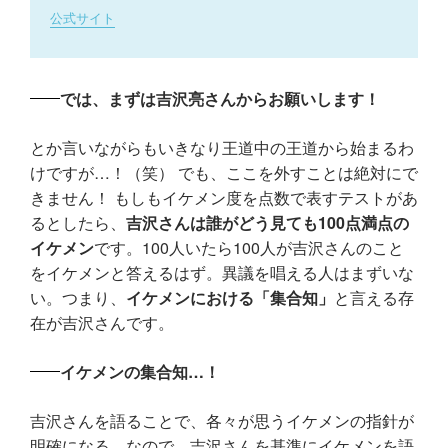
公式サイト
では、まずは吉沢亮さんからお願いします！
とか言いながらもいきなり王道中の王道から始まるわ
けですが…！（笑） でも、ここを外すことは絶対にで
きません！ もしもイケメン度を点数で表すテストがあ
るとしたら、
吉沢さんは誰がどう見ても100点満点の
イケメン
です。100人いたら100人が吉沢さんのこと
をイケメンと答えるはず。異議を唱える人はまずいな
い。つまり、
イケメンにおける「集合知」
と言える存
在が吉沢さんです。
イケメンの集合知…！
吉沢さんを語ることで、各々が思うイケメンの指針が
明確になる。なので、吉沢さんを基準にイケメンを語