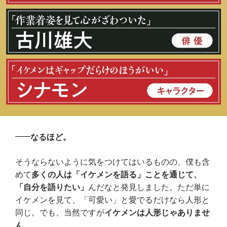
なるほど。
そうならないように気をつけてはいるものの、僕も含
めて
多くの人は「イケメンを語る」ことを通じて、
「自分を語りたい」
んだなと発見しました。ただ単に
イケメンを見て、「可愛い」と愛でるだけなら人形と
同じ。でも、当然ですが
イケメンは人形じゃありませ
ん
。