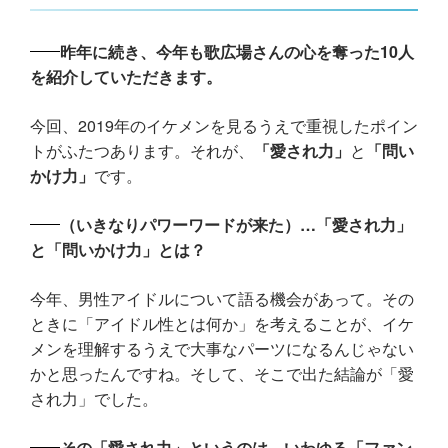
昨年に続き、今年も歌広場さんの心を奪った10人
を紹介していただきます。
今回、2019年のイケメンを見るうえで重視したポイン
トがふたつあります。それが、
「愛され力」
と
「問い
かけ力」
です。
（いきなりパワーワードが来た）…「愛され力」
と「問いかけ力」とは？
今年、男性アイドルについて語る機会があって。その
ときに「アイドル性とは何か」を考えることが、イケ
メンを理解するうえで大事なパーツになるんじゃない
かと思ったんですね。そして、そこで出た結論が「愛
され力」でした。
その「愛され力」というのは、いわゆる「ファン