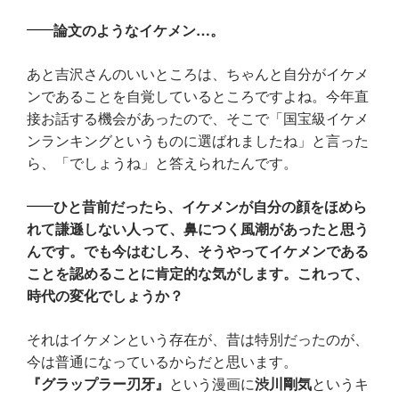
論文のようなイケメン…。
あと吉沢さんのいいところは、ちゃんと自分がイケメ
ンであることを自覚しているところですよね。今年直
接お話する機会があったので、そこで「国宝級イケメ
ンランキングというものに選ばれましたね」と言った
ら、「でしょうね」と答えられたんです。
ひと昔前だったら、イケメンが自分の顔をほめら
れて謙遜しない人って、鼻につく風潮があったと思う
んです。でも今はむしろ、そうやってイケメンである
ことを認めることに肯定的な気がします。これって、
時代の変化でしょうか？
それはイケメンという存在が、昔は特別だったのが、
今は普通になっているからだと思います。
『グラップラー刃牙』
という漫画に
渋川剛気
というキ