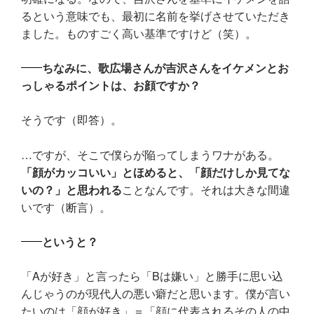
るという意味でも、最初に名前を挙げさせていただき
ました。ものすごく高い基準ですけど（笑）。
ちなみに、歌広場さんが吉沢さんをイケメンとお
っしゃるポイントは、お顔ですか？
そうです（即答）。
…ですが、そこで僕らが陥ってしまうワナがある。
「顔がカッコいい」とほめると、「顔だけしか見てな
いの？」と思われる
ことなんです。それは大きな間違
いです（断言）。
というと？
「Aが好き」と言ったら「Bは嫌い」と勝手に思い込
んじゃうのが現代人の悪い癖だと思います。僕が言い
たいのは「顔が好き」＝「顔に代表されるその人の中