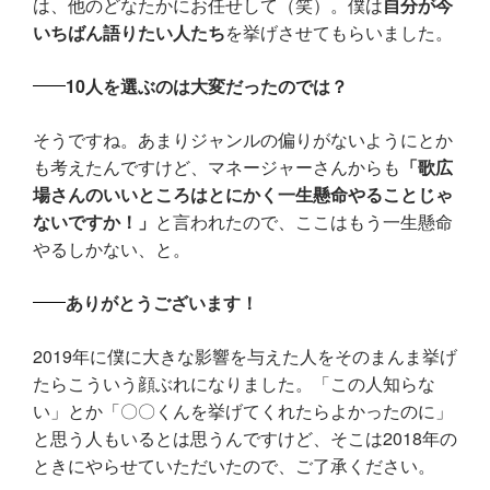
は、他のどなたかにお任せして（笑）。僕は
自分が今
いちばん語りたい人たち
を挙げさせてもらいました。
10人を選ぶのは大変だったのでは？
そうですね。あまりジャンルの偏りがないようにとか
も考えたんですけど、マネージャーさんからも
「歌広
場さんのいいところはとにかく一生懸命やることじゃ
ないですか！」
と言われたので、ここはもう一生懸命
やるしかない、と。
ありがとうございます！
2019年に僕に大きな影響を与えた人をそのまんま挙げ
たらこういう顔ぶれになりました。「この人知らな
い」とか「〇〇くんを挙げてくれたらよかったのに」
と思う人もいるとは思うんですけど、そこは2018年の
ときにやらせていただいたので、ご了承ください。