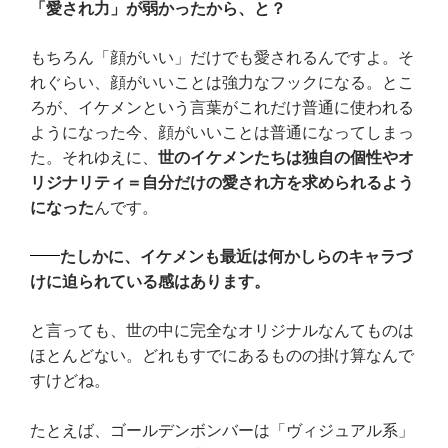
「愛され力」が弱かったから、と？
もちろん「顔がいい」だけでも愛されるんですよ。そ
れぐらい、顔がいいことは強力なフックになる。とこ
ろが、イケメンという言葉がこれだけ普通に使われる
ようになった今、顔がいいことは普通になってしまっ
た。それゆえに、
世のイケメンたちは独自の個性やオ
リジナリティ＝自分だけの愛され方を求められるよう
になった
んです。
たしかに、イケメンも最近は何かしらのキャラづ
けに迫られている感はあります。
と言っても、世の中に完全なオリジナルなんてものは
ほとんどない。どれもすでにあるものの掛け算なんで
すけどね。
たとえば、ゴールデンボンバーは「ヴィジュアル系」