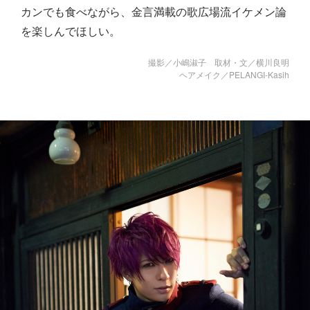
カンでも食べながら、金言満載の歌広場流イケメン論
を楽しんでほしい。
撮影／小嶋淑子 取材・文／横川良明
ヘアメイク／PELANGI-Kasih