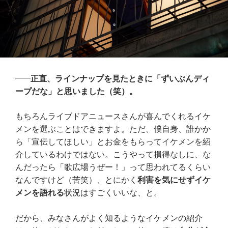
正直、ラインナップを見たときに「ずいぶんディ
ープだな」と思いました（笑）。
もちろんライブドアニュースさんが喜んでくれるイケ
メンを選ぶことはできますよ。ただ、僕自身、誰かか
ら「宣伝してほしい」とお金をもらってイケメンを紹
介しているわけではない。こうやって損得なしに、な
んだったら「歌広場うぜー！」って思われてるくらい
なんですけど（苦笑）、とにかく
利害を気にせずイケ
メンを語れる
状況はすごくいいな、と。
だから、みなさんがよく知るようなイケメンの紹介