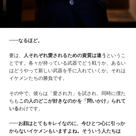
なるほど。
要は、
人それぞれ愛されるための資質は違う
というこ
とです。各々が持っている武器でどう戦うか、あるい
はどうやって新しい武器を手に入れていくか。それは
イケメンたちの勝負です。
その中で、彼らは「愛され力」を試され、同時に僕た
ちも
この人のどこが好きなのかを「問いかけ」られて
いる
わけです。
お顔はとてもキレイなのに、今ひとつ心に引っか
からないイケメンもいますよね。そういう人たちは