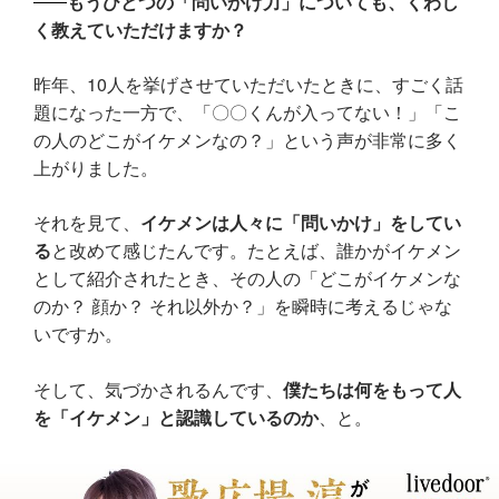
もうひとつの「問いかけ力」についても、くわし
く教えていただけますか？
昨年、10人を挙げさせていただいたときに、すごく話
題になった一方で、「〇〇くんが入ってない！」「こ
の人のどこがイケメンなの？」という声が非常に多く
上がりました。
それを見て、
イケメンは人々に「問いかけ」をしてい
る
と改めて感じたんです。たとえば、誰かがイケメン
として紹介されたとき、その人の「どこがイケメンな
のか？ 顔か？ それ以外か？」を瞬時に考えるじゃな
いですか。
そして、気づかされるんです、
僕たちは何をもって人
を「イケメン」と認識しているのか
、と。