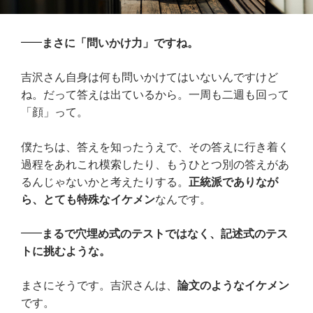
まさに「問いかけ力」ですね。
吉沢さん自身は何も問いかけてはいないんですけど
ね。だって答えは出ているから。一周も二週も回って
「顔」って。
僕たちは、答えを知ったうえで、その答えに行き着く
過程をあれこれ模索したり、もうひとつ別の答えがあ
るんじゃないかと考えたりする。
正統派でありなが
ら、とても特殊なイケメン
なんです。
まるで穴埋め式のテストではなく、記述式のテス
トに挑むような。
まさにそうです。吉沢さんは、
論文のようなイケメン
です。