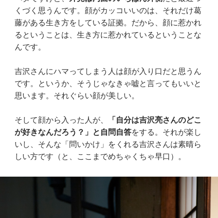
くづく思うんです。顔がカッコいいのは、それだけ葛
藤がある生き方をしている証拠。だから、顔に惹かれ
るということは、生き方に惹かれているということな
んです。
吉沢さんにハマってしまう人は顔が入り口だと思うん
です。というか、そうじゃなきゃ嘘と言ってもいいと
思います。それぐらい顔が美しい。
そして顔から入った人が、
「自分は吉沢亮さんのどこ
が好きなんだろう？」と自問自答
をする。それが楽し
いし、そんな「問いかけ」をくれる吉沢さんは素晴ら
しい方です（と、ここまでめちゃくちゃ早口）。