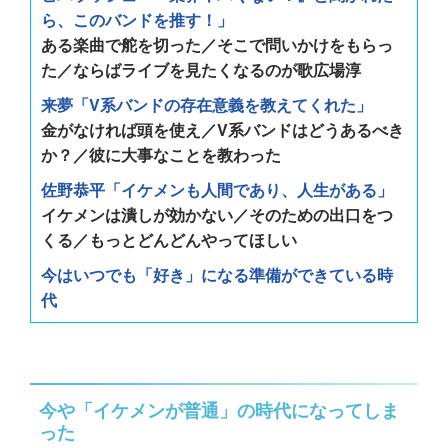
ら、このバンドを推す！」
ある楽曲で舵を切った／そこで問いかけをもらっ
た／ならばライブを見たくなるのが歌広場淳
来夢「V系バンドの存在意義を教えてくれた」
金がなければ頭を使え／V系バンドはどうあるべき
か？／彼に大事なことを教わった
佐野恭平「イケメンも人間であり、人生がある」
イケメンは潰しが効かない／そのための出口をつ
くる／もっとどんどんやってほしい
今はいつでも「好き」になる準備ができている時
代
今や「イケメンが普通」の時代になってしま
った