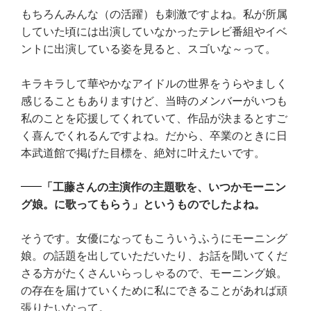
もちろんみんな（の活躍）も刺激ですよね。私が所属
していた頃には出演していなかったテレビ番組やイベ
ントに出演している姿を見ると、スゴいな～って。
キラキラして華やかなアイドルの世界をうらやましく
感じることもありますけど、当時のメンバーがいつも
私のことを応援してくれていて、作品が決まるとすご
く喜んでくれるんですよね。だから、卒業のときに日
本武道館で掲げた目標を、絶対に叶えたいです。
「工藤さんの主演作の主題歌を、いつかモーニン
グ娘。に歌ってもらう」というものでしたよね。
そうです。女優になってもこういうふうにモーニング
娘。の話題を出していただいたり、お話を聞いてくだ
さる方がたくさんいらっしゃるので、モーニング娘。
の存在を届けていくために私にできることがあれば頑
張りたいなって。