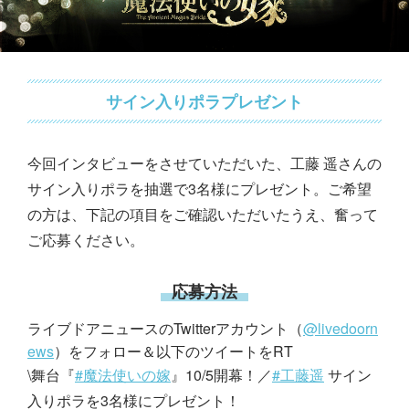
サイン入りポラプレゼント
今回インタビューをさせていただいた、工藤 遥さんの
サイン入りポラを抽選で3名様にプレゼント。ご希望
の方は、下記の項目をご確認いただいたうえ、奮って
ご応募ください。
応募方法
ライブドアニュースのTwitterアカウント（
@livedoorn
ews
）をフォロー＆以下のツイートをRT
\舞台『
#魔法使いの嫁
』10/5開幕！／
#工藤遥
サイン
入りポラを3名様にプレゼント！