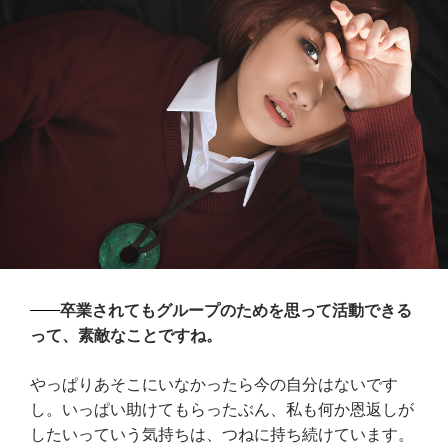
卒業されてもグループのためを思って活動できる
って、素敵なことですね。
やっぱりあそこにいなかったら今の自分はないです
し。いっぱい助けてもらったぶん、私も何か恩返しが
したいっていう気持ちは、つねに持ち続けています。