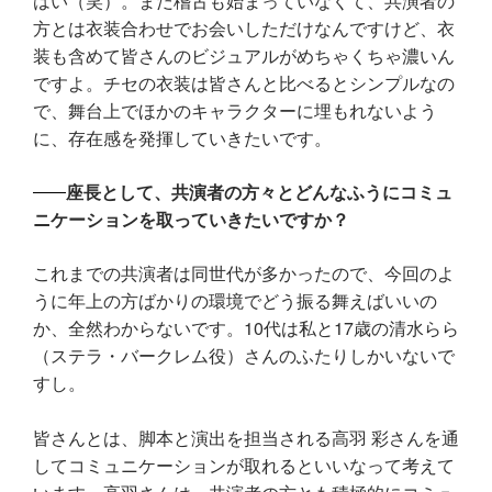
はい（笑）。まだ稽古も始まっていなくて、共演者の
方とは衣装合わせでお会いしただけなんですけど、衣
装も含めて皆さんのビジュアルがめちゃくちゃ濃いん
ですよ。チセの衣装は皆さんと比べるとシンプルなの
で、舞台上でほかのキャラクターに埋もれないよう
に、存在感を発揮していきたいです。
座長として、共演者の方々とどんなふうにコミュ
ニケーションを取っていきたいですか？
これまでの共演者は同世代が多かったので、今回のよ
うに年上の方ばかりの環境でどう振る舞えばいいの
か、全然わからないです。10代は私と17歳の清水らら
（ステラ・バークレム役）さんのふたりしかいないで
すし。
皆さんとは、脚本と演出を担当される高羽 彩さんを通
してコミュニケーションが取れるといいなって考えて