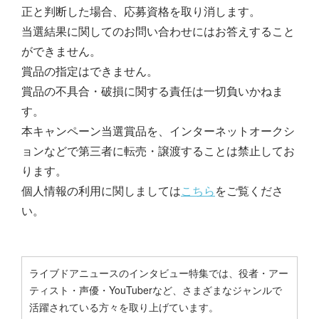
正と判断した場合、応募資格を取り消します。
当選結果に関してのお問い合わせにはお答えすること
ができません。
賞品の指定はできません。
賞品の不具合・破損に関する責任は一切負いかねま
す。
本キャンペーン当選賞品を、インターネットオークシ
ョンなどで第三者に転売・譲渡することは禁止してお
ります。
個人情報の利用に関しましては
こちら
をご覧くださ
い。
ライブドアニュースのインタビュー特集では、役者・アー
ティスト・声優・YouTuberなど、さまざまなジャンルで
活躍されている方々を取り上げています。