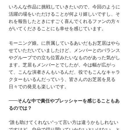
いろんな作品に挑戦していきたいので、今回のように
活躍の場をいただけることが何より嬉しいですし、そ
れを報告したときにすごく喜んでくれるファンの方々
がいてくださることにも幸せを感じています。
モーニング娘。に所属しているあいだもお芝居はやら
せていただいていましたけど、メンバーとのバランス
やグループでの立ち位置みたいなものがあった気がし
ます。芝居もメンバーとでしたが、今は幅が広がっ
て、こんな演者さんもいるんだ、役でもこんなキャラ
クターもいるんだっていう、皆さんのお芝居を見る
日々での発見も楽しいです。
そんな中で責任やプレッシャーを感じることもあ
るのでは？
“誰も助けてくれない”って言い方は違うかもしれない
ですけど、自分で切り開いていかないといけない、と