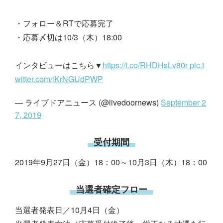
・フォロー＆RTで応募完了
・応募〆切は10/3（木）18:00
インタビューはこちら▼
https://t.co/RHDHsLv80r
pic.t
witter.com/iKrNGUdPWP
— ライブドアニュース (@livedoornews)
September 2
7, 2019
受付期間
2019年9月27日（金）18：00～10月3日（木）18：00
当選者確定フロー
当選者発表日／10月4日（金）