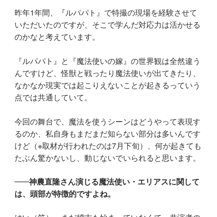
昨年1年間、『ルパパト』で特撮の現場を経験させて
いただいたのですが、そこで学んだ対応力は活かせる
のかなと考えています。
『ルパパト』と『魔法使いの嫁』の世界観は全然違う
んですけど、怪獣と戦ったり魔法使いが出てきたり、
なかなか現実では起こりえないことが起きるっていう
点では共通していて。
今回の舞台で、魔法を使うシーンはどうやって表現す
るのか、私自身もまだまだ知らない部分は多いんです
けど（※取材が行われたのは7月下旬）、何が起きても
たぶん驚かないし、動じないでいられると思います。
神農直隆さん演じる魔法使い・エリアスに関して
は、頭部が特徴的ですよね。