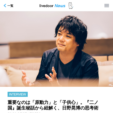
一覧
重要なのは「原動力」と「子供心」。『二ノ
国』誕生秘話から紐解く、日野晃博の思考術