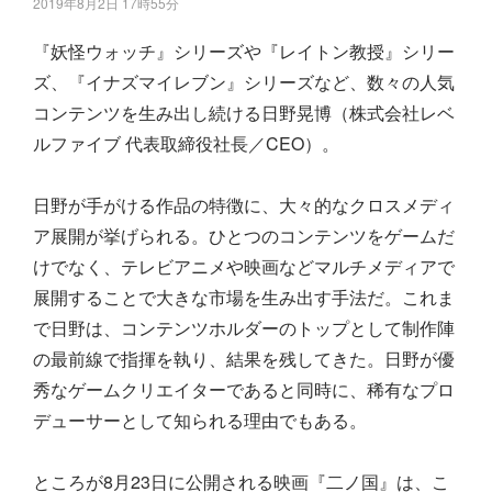
2019年8月2日 17時55分
『妖怪ウォッチ』シリーズや『レイトン教授』シリー
ズ、『イナズマイレブン』シリーズなど、数々の人気
コンテンツを生み出し続ける日野晃博（株式会社レベ
ルファイブ 代表取締役社長／CEO）。
日野が手がける作品の特徴に、大々的なクロスメディ
ア展開が挙げられる。ひとつのコンテンツをゲームだ
けでなく、テレビアニメや映画などマルチメディアで
展開することで大きな市場を生み出す手法だ。これま
で日野は、コンテンツホルダーのトップとして制作陣
の最前線で指揮を執り、結果を残してきた。日野が優
秀なゲームクリエイターであると同時に、稀有なプロ
デューサーとして知られる理由でもある。
ところが8月23日に公開される映画『二ノ国』は、こ