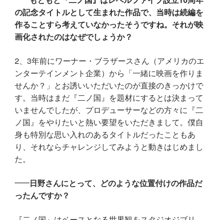
の記念タイトルとして生まれた作品で、当時は続編を
作ることすら考えていなかったそうですね。それが映
画化されたのはなぜでしょうか？
2、3年前にワーナー・ブラザースさん（アメリカのエ
ンターテインメント企業）から「一緒に映画を作りま
せんか？」とお誘いいただいたのが直接のきっかけで
す。当時はまだ『二ノ国』を題材にするとは決まって
いませんでしたが、プロデューサーなどの方々に『二
ノ国』をやりたいと熱い要望をいただきまして。僕自
身も特別な思い入れのあるタイトルだったこともあ
り、それならチャレンジしてみようと動きはじめまし
た。
日野さんにとって、どのような位置付けの作品だ
ったんですか？
『二ノ国』はベースとなる世界観をスタジオジブリ