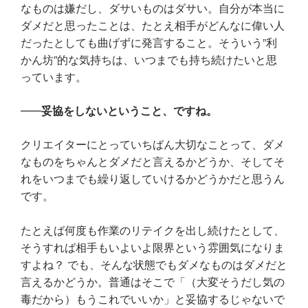
なものは嫌だし、ダサいものはダサい。自分が本当に
ダメだと思ったことは、たとえ相手がどんなに偉い人
だったとしても曲げずに発言すること。そういう”利
かん坊”的な気持ちは、いつまでも持ち続けたいと思
っています。
妥協をしないということ、ですね。
クリエイターにとっていちばん大切なことって、ダメ
なものをちゃんとダメだと言えるかどうか、そしてそ
れをいつまでも繰り返していけるかどうかだと思うん
です。
たとえば何度も作業のリテイクを出し続けたとして、
そうすれば相手もいよいよ限界という雰囲気になりま
すよね？ でも、そんな状態でもダメなものはダメだと
言えるかどうか。普通はそこで「（大変そうだし気の
毒だから）もうこれでいいか」と妥協するじゃないで