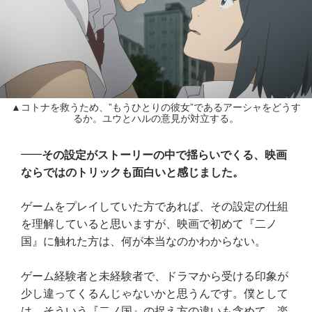
▲コトナを救うため、”もうひとりの彼女”であるアーシャをどうす
るか。ユウとハルの意見が対立する。
その設定がストーリーの中で揺らいでくる、映画
ならではのトリックも面白いと感じました。
ゲームをプレイしていた方であれば、その設定の仕組
を理解していると思いますが、映画で初めて『二ノ
国』に触れた方は、何が本当なのかわからない。
ゲーム経験者と未経験者で、ドラマから受ける印象が
少し違ってくるんじゃないかと思うんです。僕として
は、そういう『二ノ国』の捉え方の違いも含めて、楽