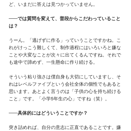
ど、いまだに答えは見つかっていません。
では質問を変えて、普段からこだわっていること
は？
うーん。「逃げずに作る」っていうことですかね。こ
れがけっこう難しくて、制作過程にはいろいろと嫌な
ことや大変なことが次々に出てくるんですね。それで
も途中で諦めず、一生懸命に作り続ける。
そういう粘り強さは僕自身も大切にしていますし、そ
れはレベルファイブという会社全体の個性でもあると
思います。あとよく言うのは「子供の心を持ち続ける
こと」です。「小学5年生の心」ですね（笑）。
具体的にはどういうことですか？
突き詰めれば、自分の意志に正直であることです。嫌