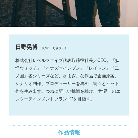
日野晃博
（ひの・あきひろ）
株式会社レベルファイブ代表取締役社長／CEO。『妖
怪ウォッチ』『イナズマイレブン』『レイトン』『二
ノ国』各シリーズなど、さまざまな作品で企画原案、
シナリオ制作、プロデューサーを務め、続々とヒット
作を生み出す。つねに新しい挑戦を続け、"世界一のエ
ンターテインメントブランド"を目指す。
作品情報