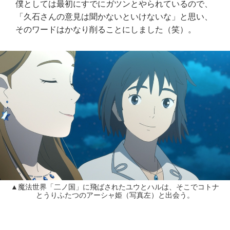
僕としては最初にすでにガツンとやられているので、
「久石さんの意見は聞かないといけないな」と思い、
そのワードはかなり削ることにしました（笑）。
▲魔法世界「二ノ国」に飛ばされたユウとハルは、そこでコトナ
とうりふたつのアーシャ姫（写真左）と出会う。