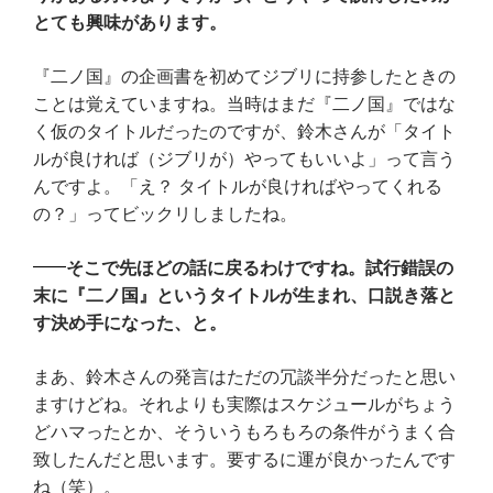
とても興味があります。
『二ノ国』の企画書を初めてジブリに持参したときの
ことは覚えていますね。当時はまだ『二ノ国』ではな
く仮のタイトルだったのですが、鈴木さんが「タイト
ルが良ければ（ジブリが）やってもいいよ」って言う
んですよ。「え？ タイトルが良ければやってくれる
の？」ってビックリしましたね。
そこで先ほどの話に戻るわけですね。試行錯誤の
末に『二ノ国』というタイトルが生まれ、口説き落と
す決め手になった、と。
まあ、鈴木さんの発言はただの冗談半分だったと思い
ますけどね。それよりも実際はスケジュールがちょう
どハマったとか、そういうもろもろの条件がうまく合
致したんだと思います。要するに運が良かったんです
ね（笑）。