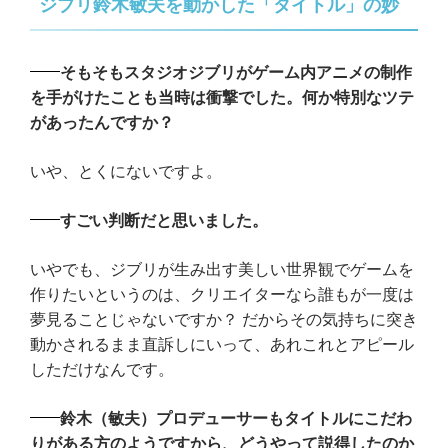
ジブリ鈴木敏夫を動かした「タイトル」の妙
そもそもスタジオジブリがゲーム内アニメの制作
を手がけたことも当時は衝撃でした。何か特別なツテ
があったんですか？
いや、とくにないですよ。
すごい判断だと思いました。
いやでも、ジブリが生み出す美しい世界観でゲームを
作りたいというのは、クリエイターなら誰もが一度は
夢見ることじゃないですか？ だからその気持ちに突き
動かされるまま直訴しにいって、あれこれとアピール
しただけなんです。
鈴木（敏夫）プロデューサーもタイトルにこだわ
りがある方のようですから、どうやって説得したのか