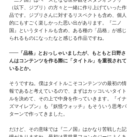
（以下、ジブリ）の方々と一緒に作り上げていった作
品です。ジブリさんに対するリスペクトも含め、個人
的にもすごく楽しかった思い出があります。『二ノ
国』というタイトルも含め、ある種の「品格」が感じ
られるものになったなと感じる作品ですね。
「品格」とおっしゃいましたが、もともと日野さ
んはコンテンツを作る際に「タイトル」を重視されて
いるとか。
そうですね。僕はタイトルこそコンテンツの最初の情
報であると考えているので、まずはカッコいいタイト
ルを決めて、その上で中身を作っていきます。『イナ
ズマイレブン』も『妖怪ウォッチ』もそういう思考パ
ターンで作ってきました。
だけど、その意味では『二ノ国』はかなり苦戦した記
憶がありますね。最初は異世界ファンタジーによくあ