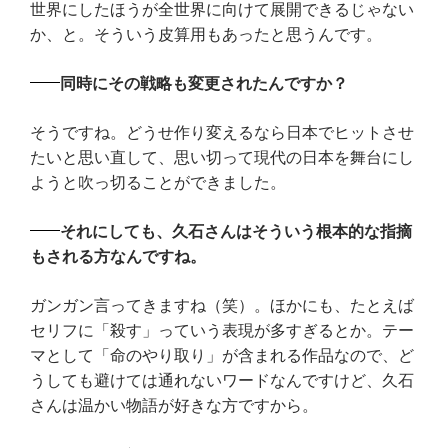
世界にしたほうが全世界に向けて展開できるじゃない
か、と。そういう皮算用もあったと思うんです。
同時にその戦略も変更されたんですか？
そうですね。どうせ作り変えるなら日本でヒットさせ
たいと思い直して、思い切って現代の日本を舞台にし
ようと吹っ切ることができました。
それにしても、久石さんはそういう根本的な指摘
もされる方なんですね。
ガンガン言ってきますね（笑）。ほかにも、たとえば
セリフに「殺す」っていう表現が多すぎるとか。テー
マとして「命のやり取り」が含まれる作品なので、ど
うしても避けては通れないワードなんですけど、久石
さんは温かい物語が好きな方ですから。