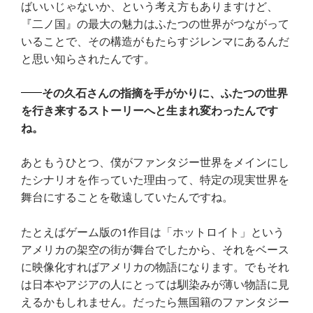
ばいいじゃないか、という考え方もありますけど、
『二ノ国』の最大の魅力はふたつの世界がつながって
いることで、その構造がもたらすジレンマにあるんだ
と思い知らされたんです。
その久石さんの指摘を手がかりに、ふたつの世界
を行き来するストーリーへと生まれ変わったんです
ね。
あともうひとつ、僕がファンタジー世界をメインにし
たシナリオを作っていた理由って、特定の現実世界を
舞台にすることを敬遠していたんですね。
たとえばゲーム版の1作目は「ホットロイト」という
アメリカの架空の街が舞台でしたから、それをベース
に映像化すればアメリカの物語になります。でもそれ
は日本やアジアの人にとっては馴染みが薄い物語に見
えるかもしれません。だったら無国籍のファンタジー