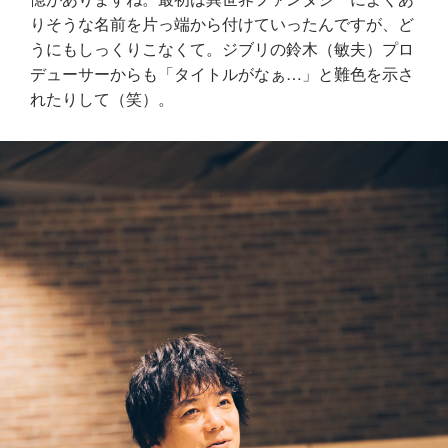
りそうな名前を片っ端から付けていったんですが、ど
うにもしっくりこなくて。ジブリの鈴木（敏夫）プロ
デューサーからも「タイトルがなぁ…」と難色を示さ
れたりして（笑）。