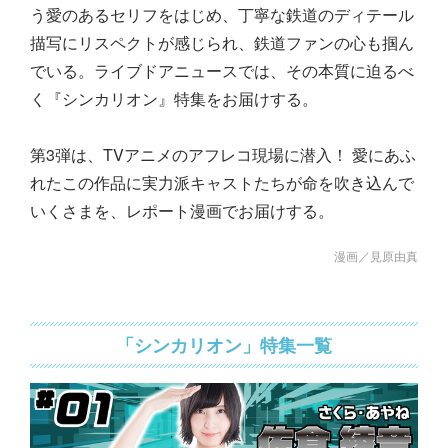
う愛のあるセリフをはじめ、丁寧な鉄道のディテール
描写にリスペクトが感じられ、鉄道ファンの心も掴ん
でいる。ライブドアニュースでは、その本質に迫るべ
く『シンカリオン』特集をお届けする。
第3弾は、TVアニメのアフレコ現場に潜入！ 愛にあふ
れたこの作品に実力派キャストたちが命を吹き込んで
いくさまを、レポート漫画でお届けする。
漫画／見原由真
「シンカリオン」特集一覧