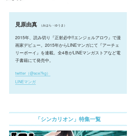
見原由真
（みはら・ゆうま）
2015年、読み切り『正射必中!!エンジェルアロウ』で漫
画家デビュー。2015年からLINEマンガにて『アーチェ
リーボーイ』を連載。全4巻がLINEマンガストアなど電
子書籍にて発売中。
twitter（@ace7kg）
LINEマンガ
「シンカリオン」特集一覧