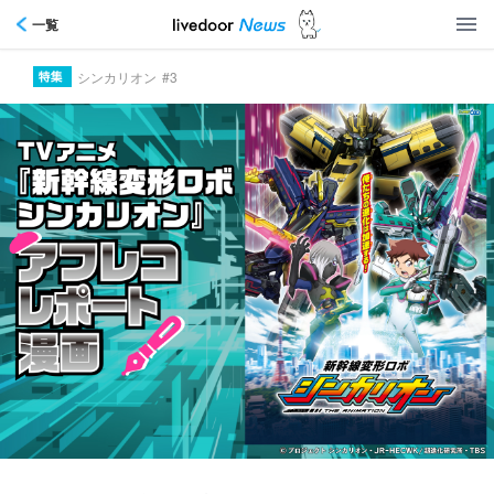
一覧
シンカリオン
#3