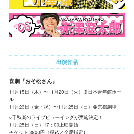
出演作品
喜劇『おそ松さん』
11月15日（木）〜11月20日（火）＠日本青年館ホー
ル
11月23日（金・祝）〜11月25日（日）＠京都劇場
○千秋楽のライブビューイングが実施決定！
11月25日（日）17：00上映開始
チケット 3800円（税込／全席指定）