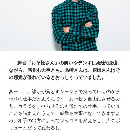
舞台『おそ松さん』の笑いやテンポは緻密な設計
ながら、感覚も大事とも。高崎さんは、植田さんはそ
の感覚が優れているとおっしゃっていました。
あー……。誰かが落とすシーンまで持っていくのがま
わりの仕事だと思うんです。おそ松を自由にさせるの
も、カラ松をすべらせるのも僕たちの仕事。っていう
ことを踏まえたうえで、感覚も大事になってきますよ
ね。相手の出方によってツッコミを変えるし、声のボ
リュームだって変わるし。