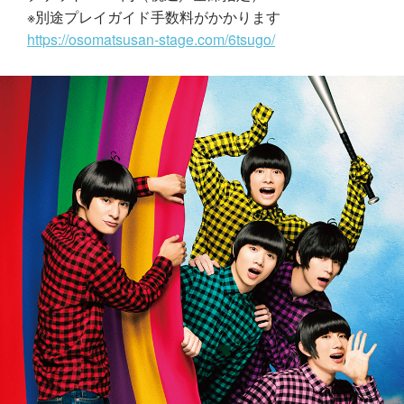
※別途プレイガイド手数料がかかります
https://osomatsusan-stage.com/6tsugo/