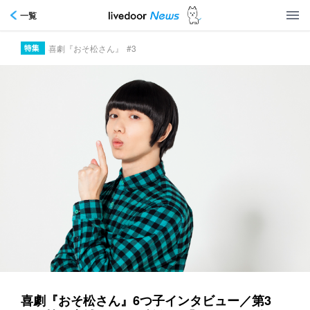
一覧
喜劇『おそ松さん』
#3
喜劇『おそ松さん』6つ子インタビュー／第3