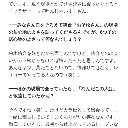
ています。違う現場とかでひさびさに会ったりすると
「ブラザー」って呼んじゃいますもん。
みなさん口をそろえて舞台『おそ松さん』の現場
の居心地のよさを語ってくださるんですが、6つ子の
居心地のよさって何なんでしょう？
柏木佑介を好きだから言うんですけど、佑介との出会
いがカラ松じゃなければ嫌いだったと思うんですよ。
あんなヤツ、見たことないので。役作りではなく、レ
リゴーでやってる人なので（笑）。
ほかの現場で会っていたら、「なんだこの人は」
と敬遠していたかも？
そうですね（笑）。だけどカラ松として出会って……
一緒に稽古していてすごくありがたい存在なんです。
徹底しているし、最初から仕上がっているし、ブレな