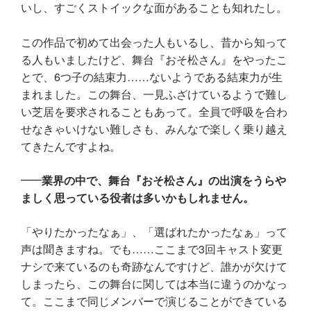
いし、すごくストイックな面があることも知れたし。
この作品で初めて出会った人もいるし、昔から知って
る人もいましたけど、舞台『おそ松さん』をやったこ
とで、6つ子の結束力……ないようである結束力が生
まれました。この舞台、一見ふざけているようで難し
い芝居を要求されることもあって。全員で呼吸を合わ
せなきゃいけない難しさも、みんなで楽しく乗り越え
てきたんですよね。
業界の中で、舞台『おそ松さん』の出演をうらや
ましく思っている役者は多いかもしれません。
「やりたかったなぁ」、「選ばれたかったなぁ」って
声は聞きますね。でも……ここまで3回キャスト変更
ナシで来ているのも奇跡なんですけど、誰かが欠けて
しまったら、この舞台に関しては本当に違うのかなっ
て。ここまで同じメンバーで演じることができている