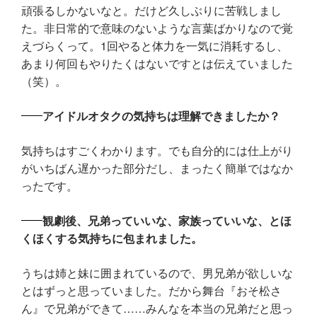
頑張るしかないなと。だけど久しぶりに苦戦しまし
た。非日常的で意味のないような言葉ばかりなので覚
えづらくって。1回やると体力を一気に消耗するし、
あまり何回もやりたくはないですとは伝えていました
（笑）。
アイドルオタクの気持ちは理解できましたか？
気持ちはすごくわかります。でも自分的には仕上がり
がいちばん遅かった部分だし、まったく簡単ではなか
ったです。
観劇後、兄弟っていいな、家族っていいな、とほ
くほくする気持ちに包まれました。
うちは姉と妹に囲まれているので、男兄弟が欲しいな
とはずっと思っていました。だから舞台『おそ松さ
ん』で兄弟ができて……みんなを本当の兄弟だと思っ