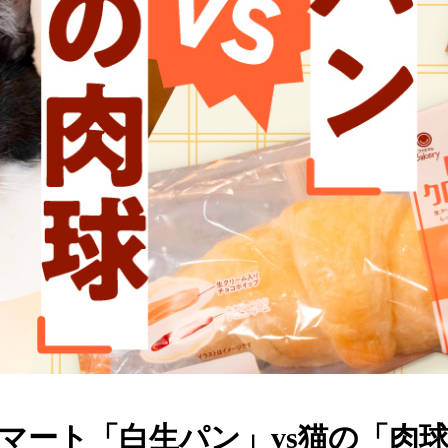
マート「白生パン」vs猫の「肉