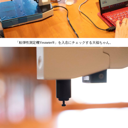
「粘弾性測定機Vesmeter®」を入念にチェックする大福ちゃん。