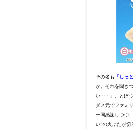
その名も
「しっ
か。それを聞きつ
い⋯⋯」、とぽ
ダメ元でファミ
一同感謝しつつ、
い”の火ぶたが切