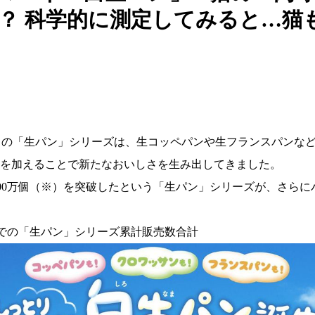
”？ 科学的に測定してみると…猫
トの「生パン」シリーズは、生コッペパンや生フランスパンな
値を加えることで新たなおいしさを生み出してきました。
000万個（※）を突破したという「生パン」シリーズが、さら
末までの「生パン」シリーズ累計販売数合計