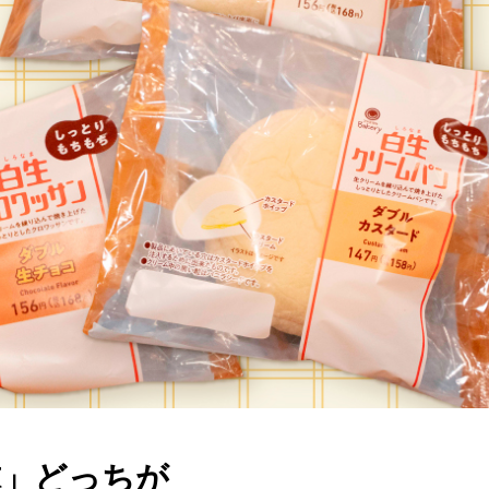
球」どっちが