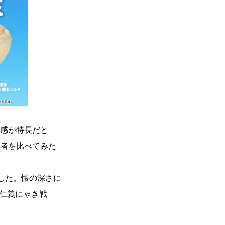
食感が特長だと
両者を比べてみた
した。懐の深さに
“仁義にゃき戦