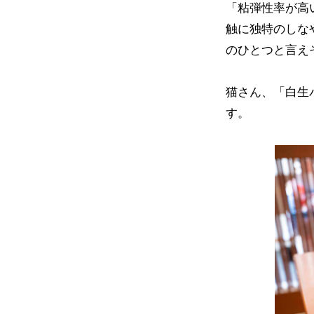
「粘弾性率が高
触に独特のしな
のひとつと言え
猫さん、「白生
す。