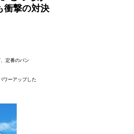
も衝撃の対決
ど、定番のパン
にパワーアップした