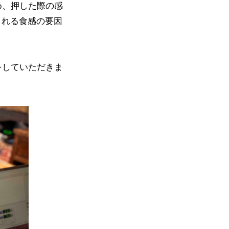
め、押した際の感
される食感の要因
をしていただきま