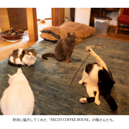
対決に協力してくれた『NECOT COFFEE HOUSE』の猫さんたち。