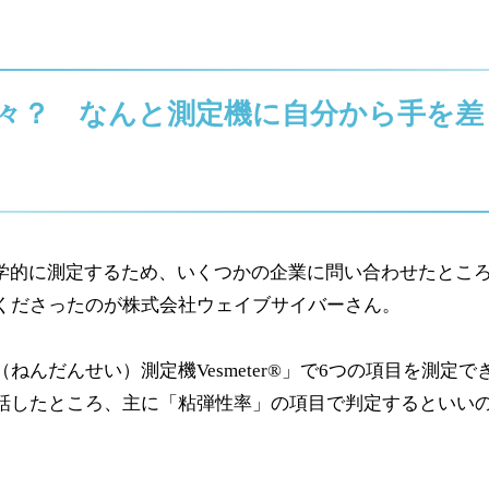
々？ なんと測定機に自分から手を差
科学的に測定するため、いくつかの企業に問い合わせたとこ
くださったのが株式会社ウェイブサイバーさん。
ねんだんせい）測定機Vesmeter®」で6つの項目を測定
話したところ、主に「粘弾性率」の項目で判定するといい