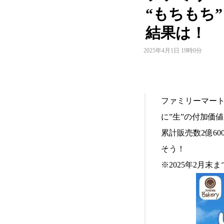
“もちもち
結果は！
2025年4月1日 19時0分
ファミリーマー
に”生”の付加価
累計販売数2億6
そう！
※2025年2月