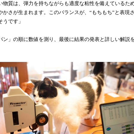
い物質は、弾力を持ちながらも適度な粘性を備えているた
やかさが生まれます。このバランスが、“もちもち”と表現
そうです」
パン」の順に数値を測り、最後に結果の発表と詳しい解説