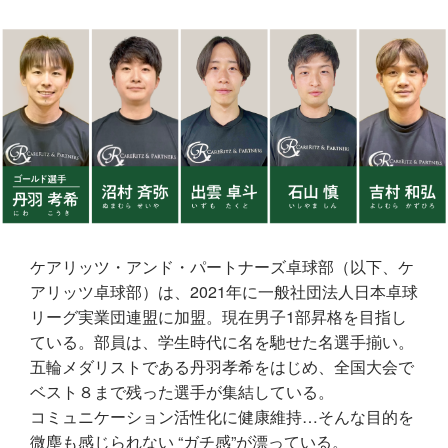
ケアリッツ・アンド・パートナーズ卓球部（以下、ケ
アリッツ卓球部）は、2021年に一般社団法人日本卓球
リーグ実業団連盟に加盟。現在男子1部昇格を目指し
ている。部員は、学生時代に名を馳せた名選手揃い。
五輪メダリストである丹羽孝希をはじめ、全国大会で
ベスト８まで残った選手が集結している。
コミュニケーション活性化に健康維持…そんな目的を
微塵も感じられない “ガチ感”が漂っている。