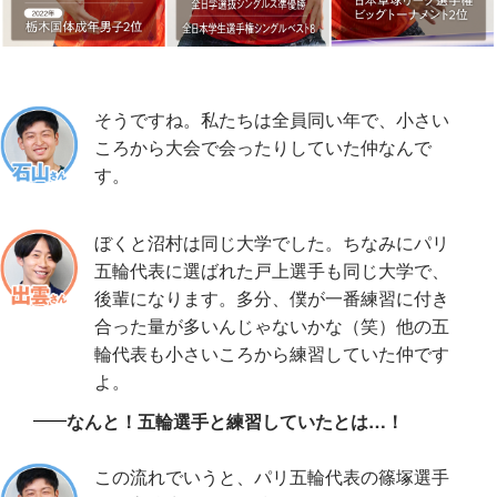
そうですね。私たちは全員同い年で、小さい
ころから大会で会ったりしていた仲なんで
す。
ぼくと沼村は同じ大学でした。ちなみにパリ
五輪代表に選ばれた戸上選手も同じ大学で、
後輩になります。多分、僕が一番練習に付き
合った量が多いんじゃないかな（笑）他の五
輪代表も小さいころから練習していた仲です
よ。
なんと！五輪選手と練習していたとは…！
この流れでいうと、パリ五輪代表の篠塚選手