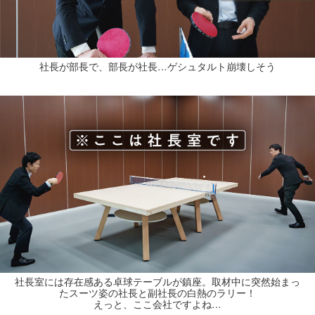
社長が部長で、部長が社長…ゲシュタルト崩壊しそう
社長室には存在感ある卓球テーブルが鎮座。取材中に突然始まっ
たスーツ姿の社長と副社長の白熱のラリー！
えっと、ここ会社ですよね…