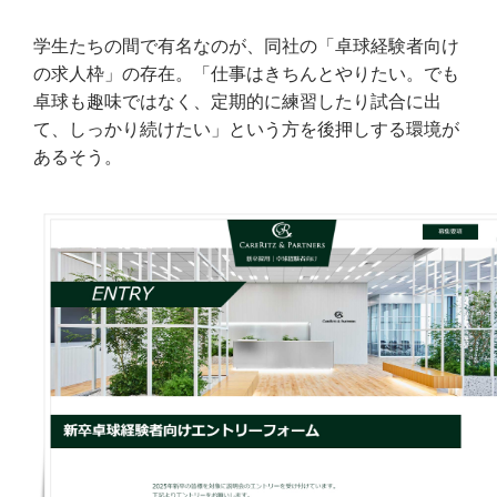
学生たちの間で有名なのが、同社の「卓球経験者向け
の求人枠」の存在。「仕事はきちんとやりたい。でも
卓球も趣味ではなく、定期的に練習したり試合に出
て、しっかり続けたい」という方を後押しする環境が
あるそう。