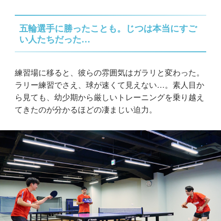
五輪選手に勝ったことも。じつは本当にすご
い人たちだった…
練習場に移ると、彼らの雰囲気はガラリと変わった。
ラリー練習でさえ、球が速くて見えない…。素人目か
ら見ても、幼少期から厳しいトレーニングを乗り越え
てきたのが分かるほどの凄まじい迫力。