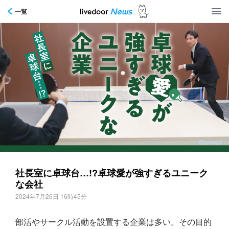
一覧
社長室に卓球台…!?卓球愛が強すぎるユニーク
な会社
2024年7月26日 16時45分
部活やサークル活動を設置する企業は多い。その目的