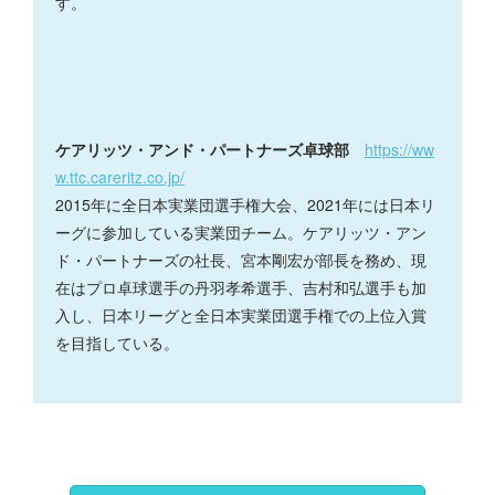
す。
ケアリッツ・アンド・パートナーズ卓球部
https://ww
w.ttc.careritz.co.jp/
2015年に全日本実業団選手権大会、2021年には日本リ
ーグに参加している実業団チーム。ケアリッツ・アン
ド・パートナーズの社長、宮本剛宏が部長を務め、現
在はプロ卓球選手の丹羽孝希選手、吉村和弘選手も加
入し、日本リーグと全日本実業団選手権での上位入賞
を目指している。