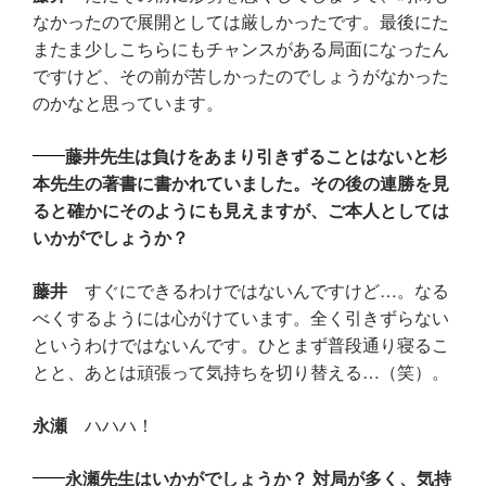
なかったので展開としては厳しかったです。最後にた
またま少しこちらにもチャンスがある局面になったん
ですけど、その前が苦しかったのでしょうがなかった
のかなと思っています。
藤井先生は負けをあまり引きずることはないと杉
本先生の著書に書かれていました。その後の連勝を見
ると確かにそのようにも見えますが、ご本人としては
いかがでしょうか？
藤井
すぐにできるわけではないんですけど…。なる
べくするようには心がけています。全く引きずらない
というわけではないんです。ひとまず普段通り寝るこ
とと、あとは頑張って気持ちを切り替える…（笑）。
永瀬
ハハハ！
永瀬先生はいかがでしょうか？ 対局が多く、気持