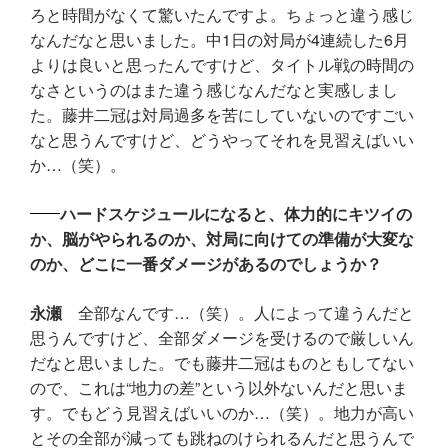
ろと時間がなくて驚いたんですよ。ちょっと違う感じ
なんだなと思いました。中1日の対局が4連続した6月
よりは良いと思ったんですけど、タイトル戦の時間の
なさというのはまた違う感じなんだなと実感しまし
た。藤井二冠は対局過多を苦にしていないのですごい
なと思うんですけど、どうやってそれを見習えばいい
か…（笑）。
ハードスケジュールになると、体力的にキツイの
か、脳がやられるのか、対局に向けての準備が大変な
のか、どこに一番ダメージがあるのでしょうか？
永瀬
全部なんです…（笑）。人によって違うんだと
思うんですけど、全部ダメージを受けるので厳しいん
だなと思いました。でも藤井二冠はものともしてない
ので、これは“地力の差”という以外ないんだと思いま
す。でもどう見習えばいいのか…（笑）。地力が高い
とその全部が減っても跳ねのけられるんだと思うんで