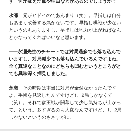
す。何か変えた点や理由などがあるのでしょうか？
永瀬
元がヒドイのであんまり（笑）。早指しは自分
もあまり改善する気がないです。早指し棋戦が少ない
というのもありますし、早指しは地力が上がればなん
とかなってくればいいなと思います。
永瀬先生のチャートでは対局過多でも落ち込んで
いますし、対局減少でも落ち込んでいるんですよね。
全く真逆なことなのにどちらも凹むというところがと
ても興味深く拝見しました。
永瀬
その時期は本当に対局が全然なかったんです
よ。手帳を見返したんですけど1、2局しかなくて
（笑）。それで叡王戦が開幕して少し気持ちが上がっ
て、という。多すぎるのも大変なんですけど、1、2局
しかないというのもさすがに。