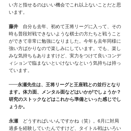
い方と指せるのはいい機会でこれ以上ないことだと思
います。
藤井
自分も去年、初めて王将リーグに入って、その
時も普段対戦できないような棋士の方たちと戦うこと
ができて非常に勉強になりました。今年も去年同様に
強い方ばかりなので楽しみにしています。でも、楽し
みな気持ちもありますけど、実力をつけて良いコンデ
ィションで臨まないといけないなという気持ちは持っ
ています。
永瀬先生は、王将リーグと王座戦との並行となり
ます。体力面、メンタル面などはいかがでしょうか？
研究のストックなどはこれから準備といった感じでし
ょうか。
永瀬
どうすればいいんですかね（笑）。6月に対局
過多を経験していたんですけど、タイトル戦はいろい