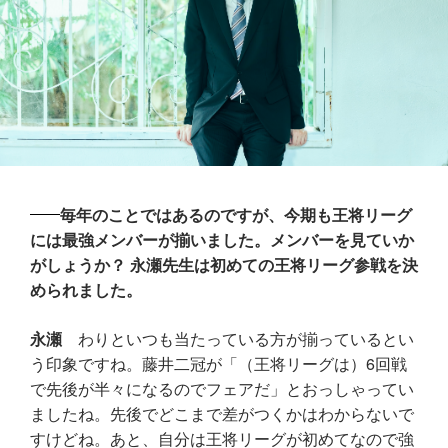
毎年のことではあるのですが、今期も王将リーグ
には最強メンバーが揃いました。メンバーを見ていか
がしょうか？ 永瀬先生は初めての王将リーグ参戦を決
められました。
永瀬
わりといつも当たっている方が揃っているとい
う印象ですね。藤井二冠が「（王将リーグは）6回戦
で先後が半々になるのでフェアだ」とおっしゃってい
ましたね。先後でどこまで差がつくかはわからないで
すけどね。あと、自分は王将リーグが初めてなので強