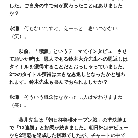
した。ご自身の中で何か変わったことはありました
か？
永瀬
何もないですね。えーっと…思いつかない
（笑）。
以前、「感謝」というテーマでインタビューさせ
て頂いた時は、恩人である鈴木大介先生への恩返しは
タイトルを獲得することだとおっしゃっていました。
2つのタイトル獲得は大きな恩返しとなったかと思わ
れます。鈴木先生も喜んでおられましたか？
永瀬
そういう概念はなかった…人は変わりますね
（笑）。
藤井先生は「朝日杯将棋オープン戦」の準決勝ま
で「13連勝」と好調が続きました。朝日杯はデビュー
から2連覇を達成した棋戦でしたが、チャートの中で