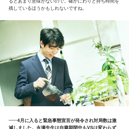
るとあまり意味がないので。確かにわりと持ち時間を
残しているほうかもしれないですね。
4月に入ると緊急事態宣言が発令され対局数は激
減しました。永瀬先生は自粛期間中もVSは変わらず