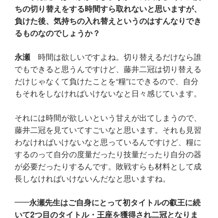
ちの切り替えをする時間すら取れないと思いますが、
負けた後、気持ちの入れ替えというのはすんなりでき
るものなのでしょうか？
永瀬
時間は欲しいですよね。切り替えるだけなら誰
でもできると思うんですけど、藤井二冠は切り替える
だけじゃなくて負けたことを“糧”にできるので、自分
もそれをしなければいけないなと日々感じています。
それには時間が欲しいという甘えが出てしまうので、
藤井二冠を見ていてすごいなと思います。それも見習
わなければいけないなと思っているんですけど、糧に
するのって自分の度量だったり技量だったり自分の器
が必要だったりするんです。敗戦すらも材料として成
長しなければいけないんだなと思いますね。
永瀬先生はご自身にとって初タイトルの叡王に続
いて2つ目のタイトル・王座を獲得され二冠となりま