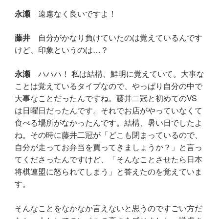
永瀬
遠慮なく良いですよ！
藤井
自分がかなり負けていたのは覚えているんです
けど、印象というのは…？
永瀬
ハハハ！ 私は結構、鮮明に覚えていて。大事な
ことは覚えているタイプなので、やっぱり自分の中で
大事なことだったんですね。藤井二冠と初めてのVS
は日曜日だったんです。それでお店がやっていなくて
食べる場所がなかったんです。結構、暑い日でしたよ
ね。その時に藤井二冠が「どこも閉まっているので、
自分が走ってお弁当を買ってきましょうか？」と言っ
てくださったんですけど、「そんなことさせたら日本
将棋連盟に怒られてしまう」と答えたのを覚えていま
す。
そんなことをなかなか言えないと思うのですごい方だ