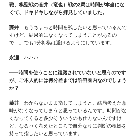
戦、棋聖戦の菅井（竜也）戦の2局は時間が本当にな
くて、ドキドキしながら拝見していました。
藤井
もうちょっと時間を残したいと思っているんで
すけど、結果的になくなってしまうことがあるの
で…。でも1分将棋は避けるようにしています。
永瀬
ハハハ！
時間を使うことに躊躇されていないと思うのです
が、ご本人的には何分差までは許容圏内なのでしょう
か？
藤井
わからないまま指してしまうと、結局考えた意
味がなくなってしまうと思っているんです。時間がな
くなってくると多少そういうのも仕方ないんですけ
ど、なるべく考えたところで自分なりに判断の根拠を
持って指したいと思っています。