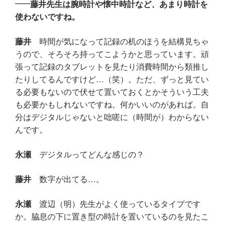
藤井先生は腕時計や懐中時計など、あまり時計を
使わないですね。
藤井
時間が気になって記録の机のほうを結構見ちゃ
うので、そろそろ持ってこようかと思っています。頑
張って記録のタブレットを見たり消費時間から類推し
たりしてるんですけど…（笑）。ただ、ずっと見てい
る必要もないので伏せて置いておくとかそういう工夫
も必要かもしれないですね。何かいいのがあれば。自
分はデジタルじゃないと咄嗟に（時間が）わからない
んです。
永瀬
デジタルってどんな感じの？
藤井
数字が出てる…。
永瀬
渡辺（明）先生がよく使っているタイプです
か。脇息の下に置き型の時計を置いているのを見たこ