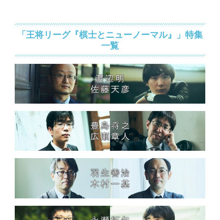
「王将リーグ『棋士とニューノーマル』」特集
一覧