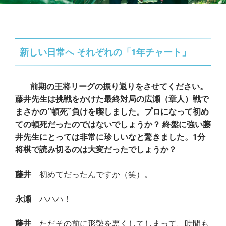
新しい日常へ それぞれの「1年チャート」
前期の王将リーグの振り返りをさせてください。
藤井先生は挑戦をかけた最終対局の広瀬（章人）戦で
まさかの”頓死”負けを喫しました。プロになって初め
ての頓死だったのではないでしょうか？ 終盤に強い藤
井先生にとっては非常に珍しいなと驚きました。1分
将棋で読み切るのは大変だったでしょうか？
藤井
初めてだったんですか（笑）。
永瀬
ハハハ！
藤井
ただその前に形勢を悪くしてしまって、時間も