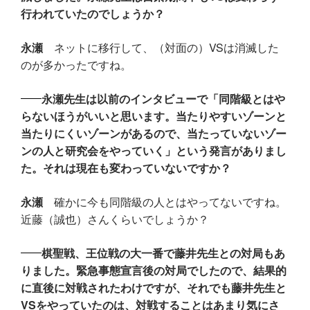
行われていたのでしょうか？
永瀬
ネットに移行して、（対面の）VSは消滅した
のが多かったですね。
永瀬先生は以前のインタビューで「同階級とはや
らないほうがいいと思います。当たりやすいゾーンと
当たりにくいゾーンがあるので、当たっていないゾー
ンの人と研究会をやっていく」という発言がありまし
た。それは現在も変わっていないですか？
永瀬
確かに今も同階級の人とはやってないですね。
近藤（誠也）さんくらいでしょうか？
棋聖戦、王位戦の大一番で藤井先生との対局もあ
りました。緊急事態宣言後の対局でしたので、結果的
に直後に対戦されたわけですが、それでも藤井先生と
VSをやっていたのは、対戦することはあまり気にさ