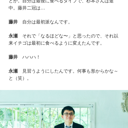
とか。自分は最後に食べるタイプで、杉本さんは途
中。藤井二冠は…
藤井
自分は最初派なんです。
永瀬
それで「なるほどな〜」と思ったので、それ以
来イチゴは最初に食べるように変えたんです。
藤井
ハハハ！
永瀬
見習うようにしたんです。何事も形からかな～
と（笑）。