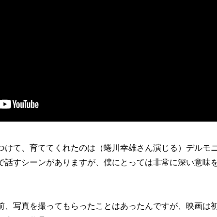
つけて、育ててくれたのは（蜷川幸雄さん演じる）デルモ
で話すシーンがありますが、僕にとっては非常に深い意味
前、写真を撮ってもらったことはあったんですが、映画は