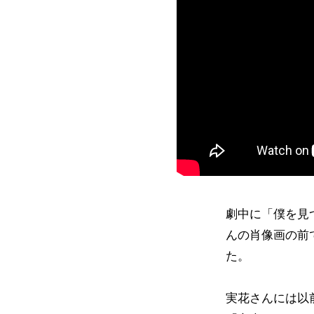
劇中に「僕を見
んの肖像画の前
た。
実花さんには以