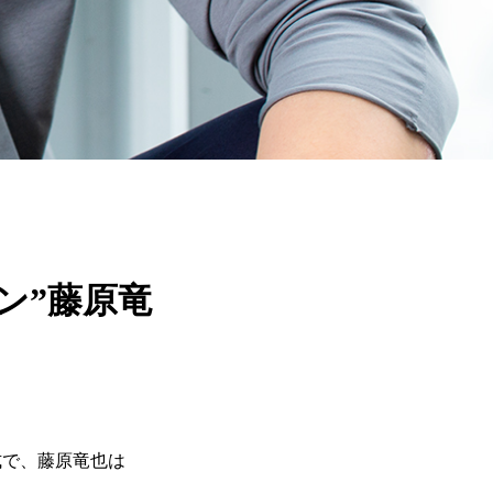
ン”藤原竜
式で、藤原竜也は