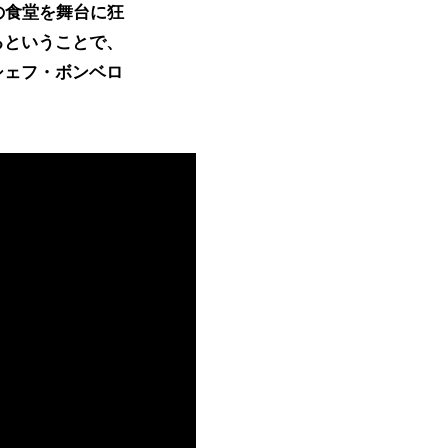
の食堂を舞台に狂
るということで、
シェフ・ボンベロ