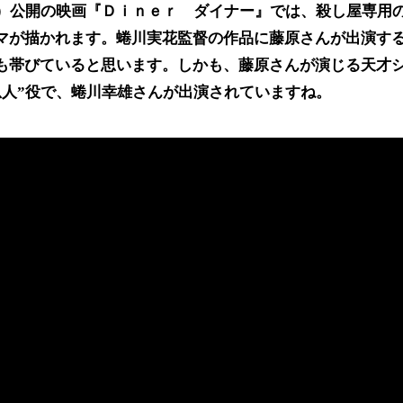
金）公開の映画『Ｄｉｎｅｒ ダイナー』では、殺し屋専用
マが描かれます。蜷川実花監督の作品に藤原さんが出演す
も帯びていると思います。しかも、藤原さんが演じる天才
恩人”役で、蜷川幸雄さんが出演されていますね。