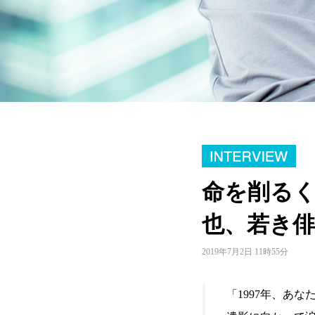
命を削るく
也、若き
2019年7月2日 11時55分
「1997年、あ