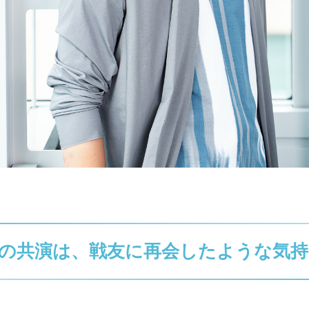
の共演は、戦友に再会したような気