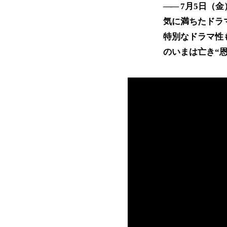
7月5日（
気に満ちたドラ
特別なドラマ性
のいまは亡き“