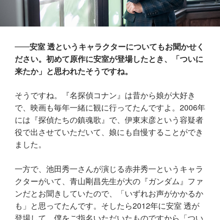
安室 透というキャラクターについてもお聞かせく
ださい。初めて原作に安室が登場したとき、「ついに
来たか」と思われたそうですね。
そうですね。『名探偵コナン』は昔から娘が大好き
で、映画も毎年一緒に観に行ってたんですよ。2006年
には『探偵たちの鎮魂歌』で、伊東末彦という容疑者
役で出させていただいて、娘にも自慢することができ
ました。
一方で、池田秀一さんが演じる赤井秀一というキャラ
クターがいて、青山剛昌先生が大の『ガンダム』ファ
ンだとお聞きしていたので、「いずれお声がかかるか
も」と思ってたんです。そしたら2012年に安室 透が
登場して、僕をご指名いただいたものですから「つい