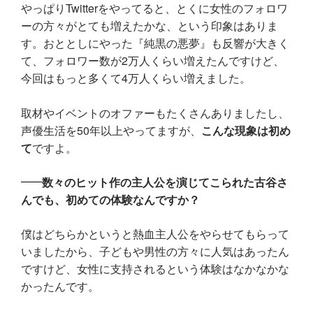
やっぱりTwitterをやってると、とくに女性のフォロワ
ーの方々がとても増えたかな、という印象はありま
す。おととしにやった『純黒の悪夢』も反響が大きく
て、フォロワー数が2万人くらい増えたんですけど、
今回はもっと多くて4万人くらい増えました。
取材やイベントのオファーもたくさんありましたし、
声優生活を50年以上やってますが、
こんな現象は初め
て
ですよ。
数々のヒット作の主人公を演じてこられた古谷さ
んでも、初めての体験なんですか？
僕はどちらかというと熱血主人公をやらせてもらって
いましたから、子どもや男性の方々に人気はあったん
ですけど、女性に支持されるという体験はなかなかな
かったんです。