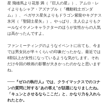
星 飛雄馬より花形 満（『巨人の星』）、アムロ・レ
イよりもシャア・アズナブル（『機動戦士ガンダ
ム』）、 ペガサス星矢よりもドラゴン紫龍やキグナス
氷河（『聖闘士星矢』）。やっぱり、主人公よりもク
ールなイケメンキャラクターのほうが女性からの人気
は高かったんですよ。
ファンミーティングのようなイベントに出ても、今ま
では男女比が半々くらいの印象だったかな。最近では
8割以上が女性になっているような気がします。それ
だけ今回の映画の影響が大きかったのかなと思います
ね。
『ゼロの執行人』では、クライマックスでのコナ
ンの質問に対する“あの答え”が話題になりましたね。
「キュンとさせるならここだ」と、かなり力を入れら
れたとか。