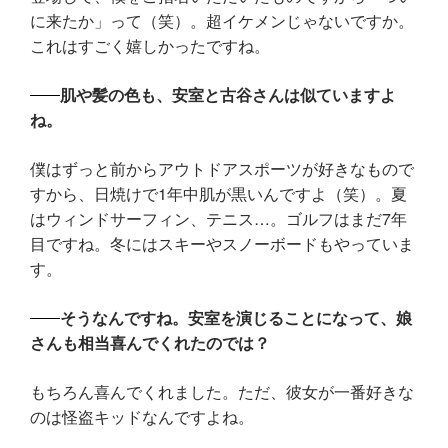
に来たか」って（笑）。超イケメンじゃないですか。
これはすごく嬉しかったですね。
肌や髪の色も、安室と古谷さんは似ていますよ
ね。
僕はずっと前からアウトドアスポーツが好きなもので
すから、日焼けで1年中肌が黒いんですよ（笑）。夏
はウィンドサーフィン、テニス…。ゴルフはまだ7年
目ですね。冬にはスキーやスノーボードもやっていま
す。
そうなんですね。安室を演じることになって、娘
さんも相当喜んでくれたのでは？
もちろん喜んでくれました。ただ、彼女が一番好きな
のは怪盗キッドなんですよね。