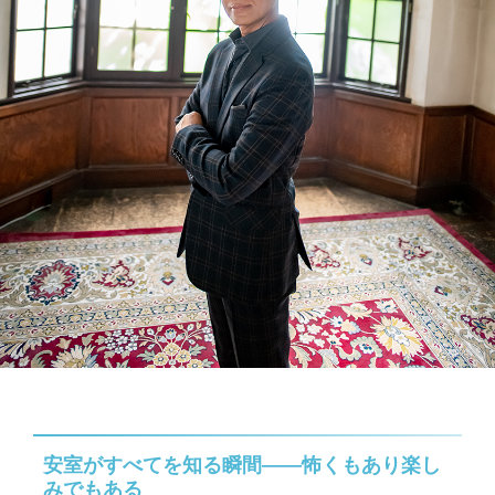
安室がすべてを知る瞬間――怖くもあり楽し
みでもある