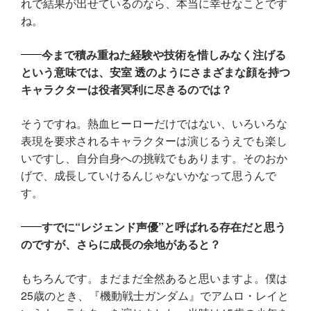
れで結果が出せているのなら、本当に幸せなことです
ね。
今まで積み重ねた経験や技術を惜しみなく注げる
という意味では、安室 透のようにさまざまな顔を持つ
キャラクターは役者冥利に尽きるのでは？
そうですね。熱血ヒーローだけではない、いろいろな
表現を要求されるキャラクターは演じるうえでも楽し
いですし、自分自身への挑戦でもあります。そのおか
げで、成長していけるんじゃないかなって思うんで
す。
すでに“レジェンド声優”と呼ばれる存在だと思う
のですが、さらに成長の余地があると？
もちろんです。まだまだ全然あると思いますよ。僕は
25歳のとき、『機動戦士ガンダム』でアムロ・レイと