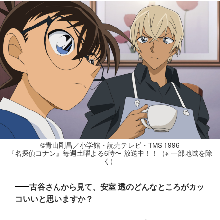
©青山剛昌／小学館・読売テレビ・TMS 1996
『名探偵コナン』毎週土曜よる6時〜 放送中！！（※ 一部地域を除
く）
古谷さんから見て、安室 透のどんなところがカッ
コいいと思いますか？