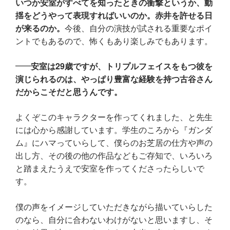
いつか安室がすべてを知ったときの衝撃というか、動
揺をどうやって表現すればいいのか。赤井を許せる日
が来るのか。
今後、自分の演技が試される重要なポイ
ントでもあるので、怖くもあり楽しみでもあります。
安室は29歳ですが、トリプルフェイスをもつ彼を
演じられるのは、やっぱり豊富な経験を持つ古谷さん
だからこそだと思うんです。
よくぞこのキャラクターを作ってくれました、と先生
には心から感謝しています。学生のころから『ガンダ
ム』にハマっていらして、僕らのお芝居の仕方や声の
出し方、その後の他の作品などもご存知で、いろいろ
と踏まえたうえで安室を作ってくださったらしいで
す。
僕の声をイメージしていただきながら描いていらした
のなら、自分に合わないわけがないと思いますし、そ