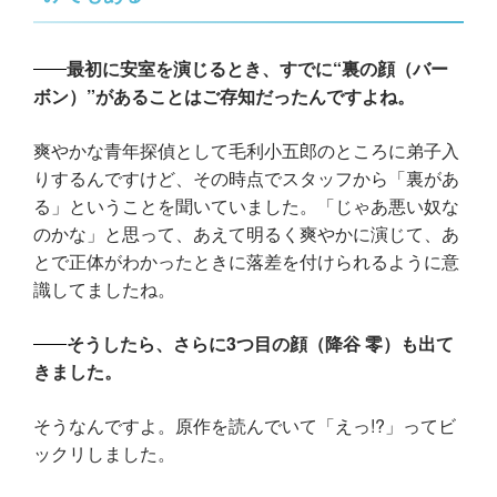
最初に安室を演じるとき、すでに“裏の顔（バー
ボン）”があることはご存知だったんですよね。
爽やかな青年探偵として毛利小五郎のところに弟子入
りするんですけど、その時点でスタッフから「裏があ
る」ということを聞いていました。「じゃあ悪い奴な
のかな」と思って、あえて明るく爽やかに演じて、あ
とで正体がわかったときに落差を付けられるように意
識してましたね。
そうしたら、さらに3つ目の顔（降谷 零）も出て
きました。
そうなんですよ。原作を読んでいて「えっ!?」ってビ
ックリしました。