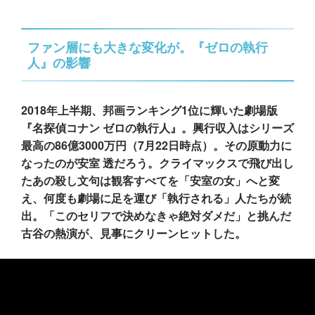
ファン層にも大きな変化が。『ゼロの執行
人』の影響
2018年上半期、邦画ランキング1位に輝いた劇場版
『名探偵コナン ゼロの執行人』。興行収入はシリーズ
最高の86億3000万円（7月22日時点）。その原動力に
なったのが安室 透だろう。クライマックスで飛び出し
たあの殺し文句は観客すべてを「安室の女」へと変
え、何度も劇場に足を運び「執行される」人たちが続
出。「このセリフで決めなきゃ絶対ダメだ」と挑んだ
古谷の熱演が、見事にクリーンヒットした。