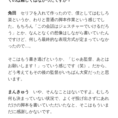
角田
セリフを入れて作ったので、僕としてはむしろ
楽というか、わりと普通の脚本作業という感じでし
た。もちろん「この会話はジェスチャーでいけるだろ
う」とか、なんとなくの想像はしながら書いていたん
ですけど、何しろ最終的な表現方式が定まっていなか
ったので…。
そこはもう書き逃げというか、「じゃあ監督、あとは
お願いします！」っていう感じです（笑）。だから、
どう考えてもその後の監督がいちばん大変だったと思
います。
まんきゅう
いや、そんなことはないですよ。むしろ
何も決まっていない状況で、よくぞ投げ出さずにあれ
だけの脚本を書いていただいたなと、そこはもういま
だに感謝しかないです。