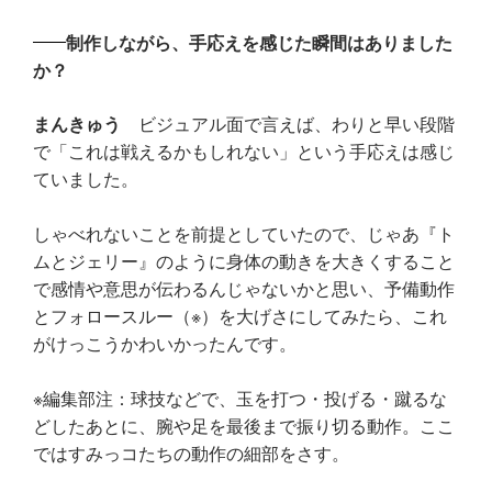
制作しながら、手応えを感じた瞬間はありました
か？
まんきゅう
ビジュアル面で言えば、わりと早い段階
で「これは戦えるかもしれない」という手応えは感じ
ていました。
しゃべれないことを前提としていたので、じゃあ『ト
ムとジェリー』のように身体の動きを大きくすること
で感情や意思が伝わるんじゃないかと思い、予備動作
とフォロースルー（※）を大げさにしてみたら、これ
がけっこうかわいかったんです。
※編集部注：球技などで、玉を打つ・投げる・蹴るな
どしたあとに、腕や足を最後まで振り切る動作。ここ
ではすみっコたちの動作の細部をさす。