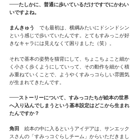
たしかに、普通に歩いているだけですでにかわい
いですよね。
まんきゅう
でも最初は、横綱みたいにドシンドシン
という感じで歩いていたんです。とてもすみっこが好
きなキャラには見えなくて困りました（笑）。
それで基本の姿勢を猫背にして、ちょこちょこと細か
く小さく歩くようにしていって、その動作を細かく積
み重ねていくことで、ようやくすみっコらしい雰囲気
が生まれてきたんです。
ストーリーについて、すみっコたちが絵本の世界
へ入り込んでしまうという基本設定はどこから生まれ
たんですか？
角田
絵本の中に入るというアイデアは、サンエック
スさんの「すみっコぐらしチーム」からいただきまし