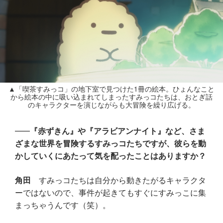
▲「喫茶すみっコ」の地下室で見つけた1冊の絵本。ひょんなこと
から絵本の中に吸い込まれてしまったすみっコたちは、おとぎ話
のキャラクターを演じながらも大冒険を繰り広げる。
『赤ずきん』や『アラビアンナイト』など、さま
ざまな世界を冒険するすみっコたちですが、彼らを動
かしていくにあたって気を配ったことはありますか？
角田
すみっコたちは自分から動きたがるキャラクタ
ーではないので、事件が起きてもすぐにすみっこに集
まっちゃうんです（笑）。