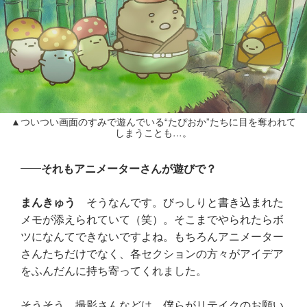
▲ついつい画面のすみで遊んでいる“たぴおか”たちに目を奪われて
しまうことも…。
それもアニメーターさんが遊びで？
まんきゅう
そうなんです。びっしりと書き込まれた
メモが添えられていて（笑）。そこまでやられたらボ
ツになんてできないですよね。もちろんアニメーター
さんたちだけでなく、各セクションの方々がアイデア
をふんだんに持ち寄ってくれました。
そうそう、撮影さんなどは、僕らがリテイクのお願い