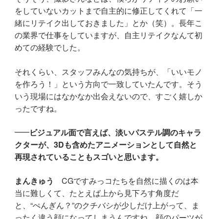
をしていないカットまで自主的に修正してくれて「一
緒にリテイク出しておきました」とか（笑）。長年こ
の業界で仕事をしていますが、自主リテイクなんて初
めての経験でした。
それくらい、スタッフみんなの気持ちが、「いいモノ
を作ろう！」という方向で一致していたんです。そう
いう現場にはなかなか出会えないので、すごく嬉しか
ったですね。
ビジュアル面で言えば、淡いパステル調のキャラ
クターが、3Dも含めたアニメーションとして自然と
再現されていることもスゴいと思います。
まんきゅう
CGですみっコたちを自然に描くのは本
当に難しくて、たとえば上から見下ろす角度だ
と、“ぺんぎん？”のクチバシが少しだけ上がって、ま
ったく違う顔になってしまうんですね。顔のパーツが