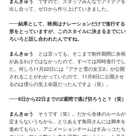
まんきゅう
ですので、スタッフみんなでアイデアを
出し合って、ゼロから作り上げていきました。
結果として、映画はナレーションだけで進行する
形をとっていますが、このスタイルに決まるまでにい
ろいろと話し合われたんですね。
まんきゅう
とは言っても、そこまで制作期間に余裕
があるわけではなかったので、すべては同時進行でし
た。何しろ11月22日には『アナと雪の女王2』が公開
されることがわかっていたので、11月8日に公開させ
るのは僕らの至上命題だったんですよ（笑）。
8日から22日までの2週間で逃げ切ろうと？（笑）
まんきゅう
そうです（笑）。だから全体のルールが
定まらないうちから、とりあえず角田さんには脚本を
進めてもらい、アニメーションチームはすみっコたち