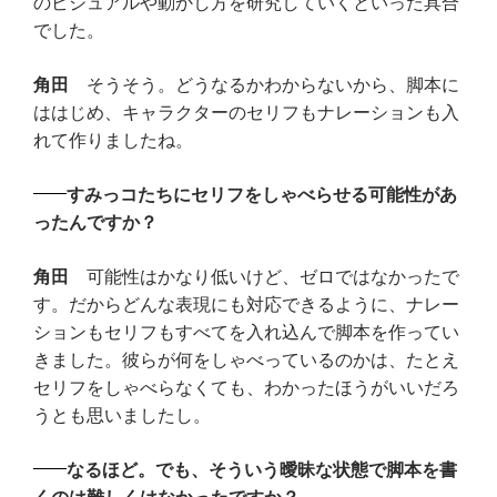
のビジュアルや動かし方を研究していくといった具合
でした。
角田
そうそう。どうなるかわからないから、脚本に
ははじめ、キャラクターのセリフもナレーションも入
れて作りましたね。
すみっコたちにセリフをしゃべらせる可能性があ
ったんですか？
角田
可能性はかなり低いけど、ゼロではなかったで
す。だからどんな表現にも対応できるように、ナレー
ションもセリフもすべてを入れ込んで脚本を作ってい
きました。彼らが何をしゃべっているのかは、たとえ
セリフをしゃべらなくても、わかったほうがいいだろ
うとも思いましたし。
なるほど。でも、そういう曖昧な状態で脚本を書
くのは難しくはなかったですか？