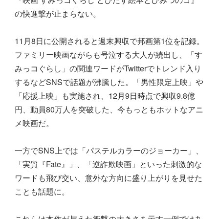
の快進撃が止まらない。
11月8日に公開されると週末興収で邦画第1位を記録。
ファミリー映画ながらも号泣する大人が続出し、「す
みっコぐらし」の関連ワードがTwitterでトレンド入り
するなどSNSで話題が沸騰した。「男性限定上映」や
「応援上映」も実施され、12月9日時点で興収9.8億
円、動員80万人を突破した、今もっともホットなアニ
メ映画だ。
一方でSNS上では「パステルカラーのジョーカー」、
「実質『Fate』」、「逆詐欺映画」といった刺激的な
ワードも飛び交い、意外な方向に盛り上がりを見せた
ことも話題に。
これらは本作が与えた衝撃の大きさを示す一例ではあ