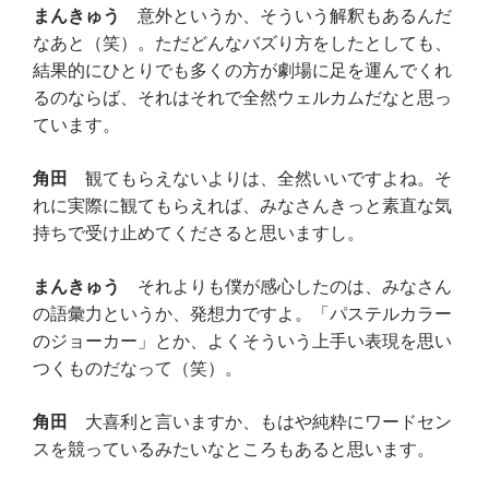
まんきゅう
意外というか、そういう解釈もあるんだ
なあと（笑）。ただどんなバズり方をしたとしても、
結果的にひとりでも多くの方が劇場に足を運んでくれ
るのならば、それはそれで全然ウェルカムだなと思っ
ています。
角田
観てもらえないよりは、全然いいですよね。そ
れに実際に観てもらえれば、みなさんきっと素直な気
持ちで受け止めてくださると思いますし。
まんきゅう
それよりも僕が感心したのは、みなさん
の語彙力というか、発想力ですよ。「パステルカラー
のジョーカー」とか、よくそういう上手い表現を思い
つくものだなって（笑）。
角田
大喜利と言いますか、もはや純粋にワードセン
スを競っているみたいなところもあると思います。