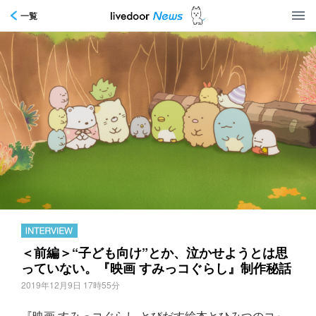
一覧
＜前編＞“子ども向け”とか、泣かせようとは思
っていない。『映画 すみっコぐらし』制作秘話
2019年12月9日 17時55分
『映画 すみっコぐらし とびだす絵本とひみつのコ』