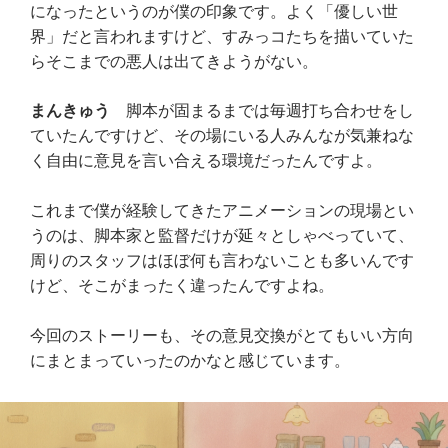
になったというのが僕の印象です。よく「優しい世
界」だと言われますけど、すみっコたちを描いていた
らそこまでの悪人は出てきようがない。
まんきゅう
脚本が固まるまでは毎週打ち合わせをし
ていたんですけど、その場にいる人みんなが気兼ねな
く自由に意見を言い合える環境だったんですよ。
これまで僕が経験してきたアニメーションの現場とい
うのは、脚本家と監督だけが延々としゃべっていて、
周りのスタッフはほぼ何も言わないことも多いんです
けど、そこがまったく違ったんですよね。
今回のストーリーも、その意見交換がとてもいい方向
にまとまっていったのかなと感じています。