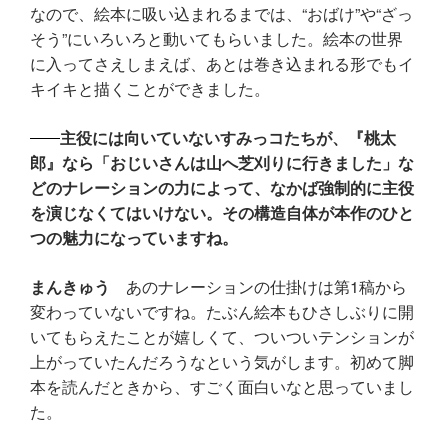
なので、絵本に吸い込まれるまでは、“おばけ”や“ざっ
そう”にいろいろと動いてもらいました。絵本の世界
に入ってさえしまえば、あとは巻き込まれる形でもイ
キイキと描くことができました。
主役には向いていないすみっコたちが、『桃太
郎』なら「おじいさんは山へ芝刈りに行きました」な
どのナレーションの力によって、なかば強制的に主役
を演じなくてはいけない。その構造自体が本作のひと
つの魅力になっていますね。
まんきゅう
あのナレーションの仕掛けは第1稿から
変わっていないですね。たぶん絵本もひさしぶりに開
いてもらえたことが嬉しくて、ついついテンションが
上がっていたんだろうなという気がします。初めて脚
本を読んだときから、すごく面白いなと思っていまし
た。