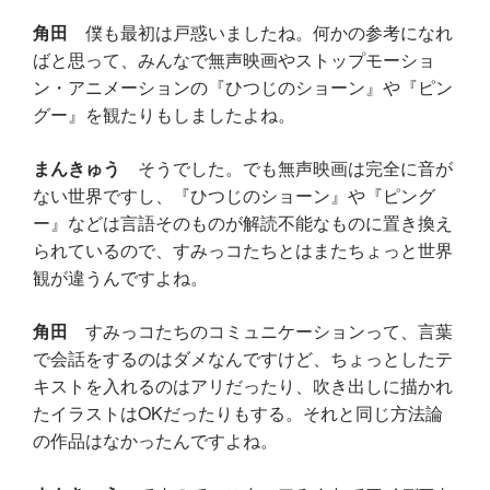
角田
僕も最初は戸惑いましたね。何かの参考になれ
ばと思って、みんなで無声映画やストップモーショ
ン・アニメーションの『ひつじのショーン』や『ピン
グー』を観たりもしましたよね。
まんきゅう
そうでした。でも無声映画は完全に音が
ない世界ですし、『ひつじのショーン』や『ピング
ー』などは言語そのものが解読不能なものに置き換え
られているので、すみっコたちとはまたちょっと世界
観が違うんですよね。
角田
すみっコたちのコミュニケーションって、言葉
で会話をするのはダメなんですけど、ちょっとしたテ
キストを入れるのはアリだったり、吹き出しに描かれ
たイラストはOKだったりもする。それと同じ方法論
の作品はなかったんですよね。