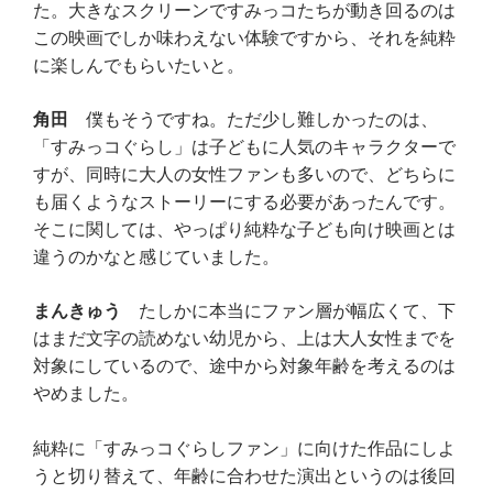
た。大きなスクリーンですみっコたちが動き回るのは
この映画でしか味わえない体験ですから、それを純粋
に楽しんでもらいたいと。
角田
僕もそうですね。ただ少し難しかったのは、
「すみっコぐらし」は子どもに人気のキャラクターで
すが、同時に大人の女性ファンも多いので、どちらに
も届くようなストーリーにする必要があったんです。
そこに関しては、やっぱり純粋な子ども向け映画とは
違うのかなと感じていました。
まんきゅう
たしかに本当にファン層が幅広くて、下
はまだ文字の読めない幼児から、上は大人女性までを
対象にしているので、途中から対象年齢を考えるのは
やめました。
純粋に「すみっコぐらしファン」に向けた作品にしよ
うと切り替えて、年齢に合わせた演出というのは後回