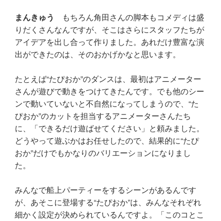
まんきゅう
もちろん角田さんの脚本もコメディは盛
りだくさんなんですが、そこはさらにスタッフたちが
アイデアを出し合って作りました。あれだけ豊富な演
出ができたのは、そのおかげかなと思います。
たとえば“たぴおか”のダンスは、最初はアニメーター
さんが遊びで動きをつけてきたんです。でも他のシー
ンで動いていないと不自然になってしまうので、“た
ぴおか”のカットを担当するアニメーターさんたち
に、「できるだけ遊ばせてください」と頼みました。
どうやって遊ぶかはお任せしたので、結果的に“たぴ
おか”だけでもかなりのバリエーションになりまし
た。
みんなで船上パーティーをするシーンがあるんです
が、あそこに登場する“たぴおか”は、みんなそれぞれ
細かく設定が決められているんですよ。「このコとこ