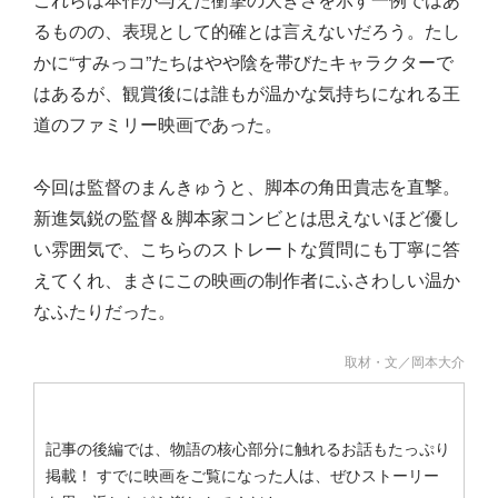
るものの、表現として的確とは言えないだろう。たし
かに“すみっコ”たちはやや陰を帯びたキャラクターで
はあるが、観賞後には誰もが温かな気持ちになれる王
道のファミリー映画であった。
今回は監督のまんきゅうと、脚本の角田貴志を直撃。
新進気鋭の監督＆脚本家コンビとは思えないほど優し
い雰囲気で、こちらのストレートな質問にも丁寧に答
えてくれ、まさにこの映画の制作者にふさわしい温か
なふたりだった。
取材・文／岡本大介
記事の後編では、物語の核心部分に触れるお話もたっぷり
掲載！ すでに映画をご覧になった人は、ぜひストーリー