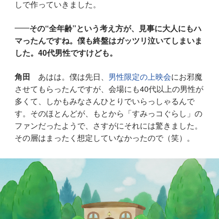
しで作っていきました。
その“全年齢”という考え方が、見事に大人にもハ
マったんですね。僕も終盤はガッツリ泣いてしまいま
した。40代男性ですけども。
角田
あはは。僕は先日、
男性限定の上映会
にお邪魔
させてもらったんですが、会場にも40代以上の男性が
多くて、しかもみなさんひとりでいらっしゃるんで
す。そのほとんどが、もとから「すみっコぐらし」の
ファンだったようで、さすがにそれには驚きました。
その層はまったく想定していなかったので（笑）。