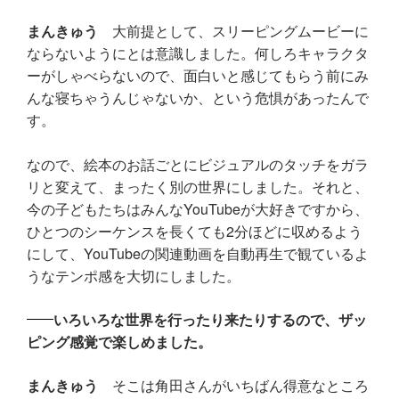
まんきゅう
大前提として、スリーピングムービーに
ならないようにとは意識しました。何しろキャラクタ
ーがしゃべらないので、面白いと感じてもらう前にみ
んな寝ちゃうんじゃないか、という危惧があったんで
す。
なので、絵本のお話ごとにビジュアルのタッチをガラ
リと変えて、まったく別の世界にしました。それと、
今の子どもたちはみんなYouTubeが大好きですから、
ひとつのシーケンスを長くても2分ほどに収めるよう
にして、YouTubeの関連動画を自動再生で観ているよ
うなテンポ感を大切にしました。
いろいろな世界を行ったり来たりするので、ザッ
ピング感覚で楽しめました。
まんきゅう
そこは角田さんがいちばん得意なところ