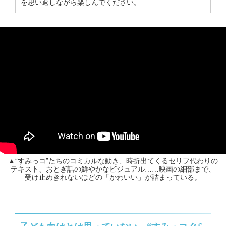
を思い返しながら楽しんでください。
▲“すみっコ”たちのコミカルな動き、時折出てくるセリフ代わりの
テキスト、おとぎ話の鮮やかなビジュアル……映画の細部まで、
受け止めきれないほどの「かわいい」が詰まっている。