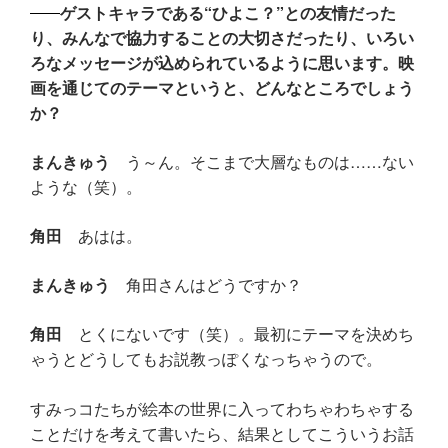
ゲストキャラである“ひよこ？”との友情だった
り、みんなで協力することの大切さだったり、いろい
ろなメッセージが込められているように思います。映
画を通じてのテーマというと、どんなところでしょう
か？
まんきゅう
う～ん。そこまで大層なものは……ない
ような（笑）。
角田
あはは。
まんきゅう
角田さんはどうですか？
角田
とくにないです（笑）。最初にテーマを決めち
ゃうとどうしてもお説教っぽくなっちゃうので。
すみっコたちが絵本の世界に入ってわちゃわちゃする
ことだけを考えて書いたら、結果としてこういうお話