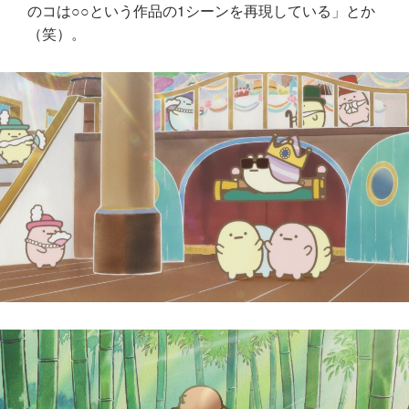
のコは○○という作品の1シーンを再現している」とか
（笑）。