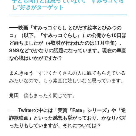
子ども向けとは思っていない。“すみっコぐら
し”好きがターゲット
映画『すみっコぐらし とびだす絵本とひみつの
コ』（以下、『すみっコぐらし』）の公開から10日ほ
ど経ちましたが（※取材が行われたのは11月中旬）、
SNSなどでかなりの話題になっています。現在の率直
な心境はいかがですか？
まんきゅう
すごくたくさんの人に観てもらえている
みたいなので、もう素直に嬉しいなと思っています。
角田
僕もまったく同じです。
Twitterの中には「実質『Fate』シリーズ」や「逆
詐欺映画」といった感想も挙がっており、かなりバズ
ったりもしていますが、それについては？