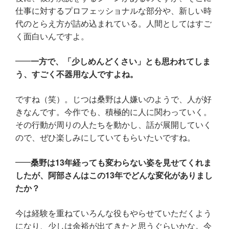
仕事に対するプロフェッショナルな部分や、新しい時
代のとらえ方が詰め込まれている。人間としてはすご
く面白いんですよ。
一方で、「少しめんどくさい」とも思われてしま
う、すごく不器用な人ですよね。
ですね（笑）。じつは桑野は人嫌いのようで、人が好
きなんです。今作でも、積極的に人に関わっていく。
その行動が周りの人たちを動かし、話が展開していく
ので、ぜひ楽しみにしていてもらいたいですね。
桑野は13年経っても変わらない姿を見せてくれま
したが、阿部さんはこの13年でどんな変化がありまし
たか？
今は経験を重ねていろんな役もやらせていただくよう
になり、少しは余裕が出てきたと思うぐらいかな。今