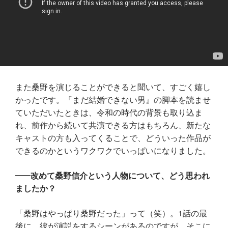
また桑野を演じることができると聞いて、すごく嬉し
かったです。『まだ結婚できない男』の脚本を読ませ
ていただいたときは、令和の時代の背景も取り込ま
れ、前作から続いて共演できる方はもちろん、新たな
キャストの方も入ってくることで、どういった作品が
できるのかというワクワクでいっぱいになりました。
改めて桑野信介という人物について、どう思われ
ましたか？
「桑野はやっぱり桑野だった」って（笑）。1話の最
後に、彼が演説をするシーンがあるのですが、そこに