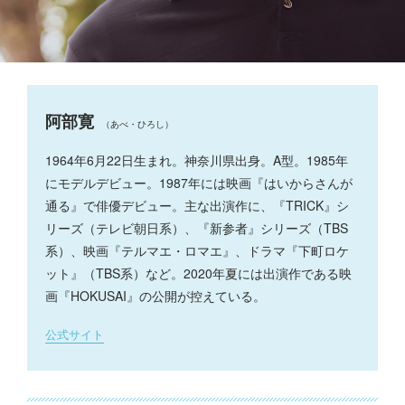
阿部寛
（あべ・ひろし）
1964年6月22日生まれ。神奈川県出身。A型。1985年
にモデルデビュー。1987年には映画『はいからさんが
通る』で俳優デビュー。主な出演作に、『TRICK』シ
リーズ（テレビ朝日系）、『新参者』シリーズ（TBS
系）、映画『テルマエ・ロマエ』、ドラマ『下町ロケ
ット』（TBS系）など。2020年夏には出演作である映
画『HOKUSAI』の公開が控えている。
公式サイト