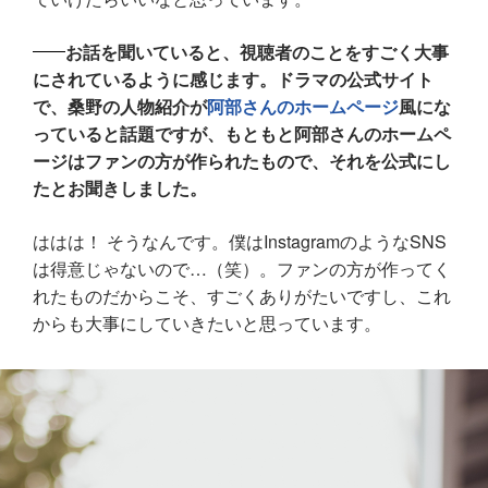
お話を聞いていると、視聴者のことをすごく大事
にされているように感じます。ドラマの公式サイト
で、桑野の人物紹介が
阿部さんのホームページ
風にな
っていると話題ですが、もともと阿部さんのホームペ
ージはファンの方が作られたもので、それを公式にし
たとお聞きしました。
ははは！ そうなんです。僕はInstagramのようなSNS
は得意じゃないので…（笑）。ファンの方が作ってく
れたものだからこそ、すごくありがたいですし、これ
からも大事にしていきたいと思っています。