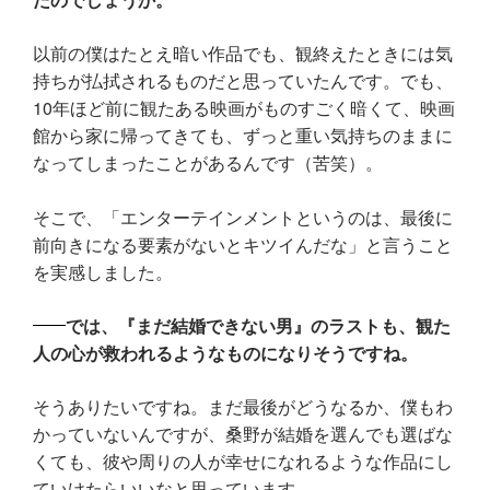
以前の僕はたとえ暗い作品でも、観終えたときには気
持ちが払拭されるものだと思っていたんです。でも、
10年ほど前に観たある映画がものすごく暗くて、映画
館から家に帰ってきても、ずっと重い気持ちのままに
なってしまったことがあるんです（苦笑）。
そこで、「エンターテインメントというのは、最後に
前向きになる要素がないとキツイんだな」と言うこと
を実感しました。
では、『まだ結婚できない男』のラストも、観た
人の心が救われるようなものになりそうですね。
そうありたいですね。まだ最後がどうなるか、僕もわ
かっていないんですが、桑野が結婚を選んでも選ばな
くても、彼や周りの人が幸せになれるような作品にし
ていけたらいいなと思っています。