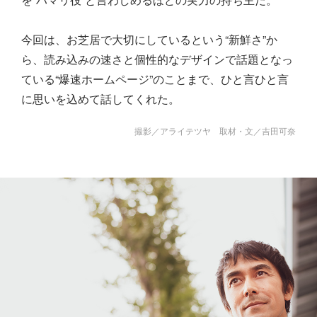
今回は、お芝居で大切にしているという“新鮮さ”か
ら、読み込みの速さと個性的なデザインで話題となっ
ている“爆速ホームページ”のことまで、ひと言ひと言
に思いを込めて話してくれた。
撮影／アライテツヤ 取材・文／吉田可奈