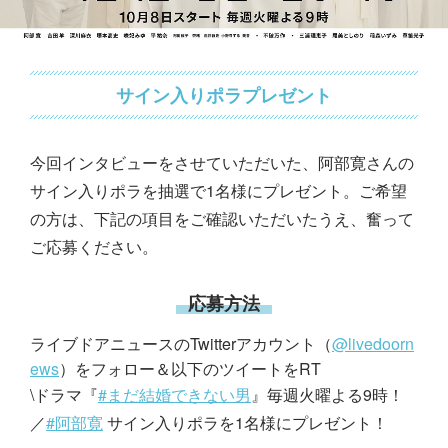
サイン入りポラプレゼント
今回インタビューをさせていただいた、阿部寛さんの
サイン入りポラを抽選で1名様にプレゼント。ご希望
の方は、下記の項目をご確認いただいたうえ、奮って
ご応募ください。
応募方法
ライブドアニュースのTwitterアカウント（
@livedoorn
ews
）をフォロー＆以下のツイートをRT
\ドラマ『
#まだ結婚できない男
』毎週火曜よる9時！
／
#阿部寛
サイン入りポラを1名様にプレゼント！