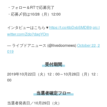
・フォロー＆RTで応募完了
・応募〆切は10/28（月）12:00
インタビューはこちら▼
https://t.co/6bDxbSMDB9
pic.t
witter.com/Zdp7dagYOm
— ライブドアニュース (@livedoornews)
October 22, 2
019
受付期間
2019年10月22日（火）12：00～10月28日（月）12：
00
当選者確定フロー
当選者発表日／10月29日（火）