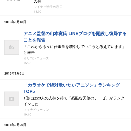
支持
マイナビ学生の窓口
18:00
2016年8月18日
アニメ監督の山本寛氏 LINEブログを開設し復帰する
ことを報告
「これから徐々に仕事量を増やしていこうと考えています」
と報告
オリコンニュース
15:25
2015年1月6日
「カラオケで絶対歌いたいアニソン」ランキング
TOP5
1位には23人の支持を得て「残酷な天使のテーゼ」がランク
インした
マイナビウーマン
19:10
2014年9月20日