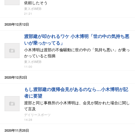
依頼したそう
東スポWEB
21:21
2020年12月12日
渡部建が叩かれるワケ 小木博明「世の中の気持ち悪
いが乗っかってる」
小木博明は渡部の不倫騒動に世の中の「気持ち悪い」が乗っ
かっていると指摘
東スポWEB
11:00
2020年12月2日
もし渡部建の復帰会見があるのなら…小木博明が記
者に要望
渡部と同じ事務所の小木博明は、会見が開かれた場合に関し
て言及
デイリースポーツ
14:28
2020年11月25日