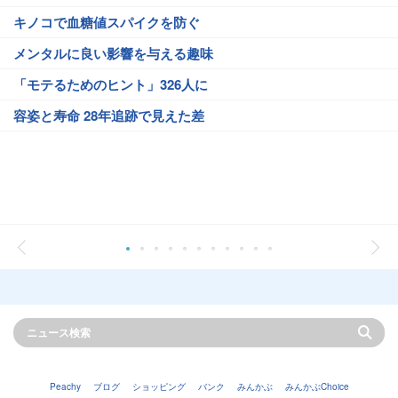
キノコで血糖値スパイクを防ぐ
メンタルに良い影響を与える趣味
「モテるためのヒント」326人に
容姿と寿命 28年追跡で見えた差
Peachy
ブログ
ショッピング
バンク
みんかぶ
みんかぶChoice