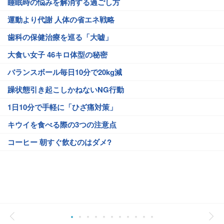
睡眠時の悩みを解消する過ごし方
運動より代謝 人体の省エネ戦略
歯科の保健治療を巡る「大嘘」
大食い女子 46キロ体型の秘密
バランスボール毎日10分で20kg減
躁状態引き起こしかねないNG行動
1日10分で手軽に「ひざ痛対策」
キウイを食べる際の3つの注意点
コーヒー 朝すぐ飲むのはダメ?