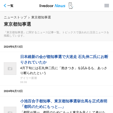
一覧
ニューストップ
>
東京都知事選
東京都知事選
『東京都知事選』に関するニュース記事一覧。トピックスで扱われた注目ニュースを
掲載しています。
2024年6月13日
日本維新の会が都知事選で大迷走 石丸伸二氏にお断
りされていたか
4月下旬には石丸伸二氏に「抱きつき」を試みるも、あっさ
り断られたという
デイリー新潮
06:06
2024年6月12日
小池百合子都知事、東京都知事選挙出馬を正式表明
「都民のためにもっと…」
「都民が第一、都民のためにもっと東京を良くして参りた