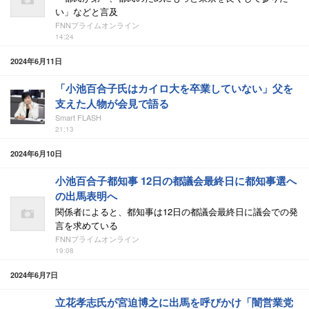
い」などと言及
FNNプライムオンライン
14:24
2024年6月11日
「小池百合子氏はカイロ大を卒業していない」父を
支えた人物が会見で語る
Smart FLASH
21:13
2024年6月10日
小池百合子都知事 12日の都議会最終日に都知事選へ
の出馬表明へ
関係者によると、都知事は12日の都議会最終日に議会での発
言を求めている
FNNプライムオンライン
19:08
2024年6月7日
立花孝志氏が宮迫博之に出馬を呼びかけ「闇営業党