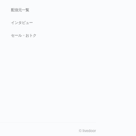
配信元一覧
インタビュー
セール・おトク
©
livedoor