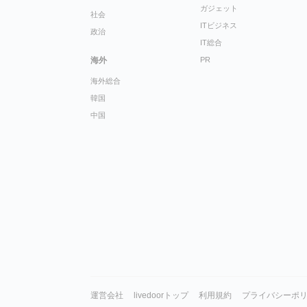
ガジェット
社会
ITビジネス
政治
IT総合
海外
PR
海外総合
韓国
中国
運営会社
livedoorトップ
利用規約
プライバシーポ