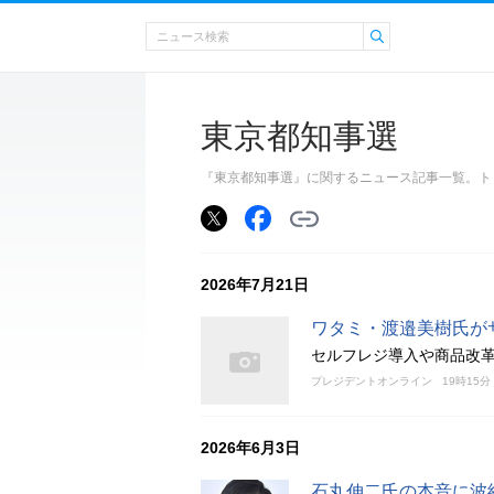
東京都知事選
『東京都知事選』に関するニュース記事一覧。ト
2026年7月21日
ワタミ・渡邉美樹氏がサ
セルフレジ導入や商品改革
プレジデントオンライン
19時15分
2026年6月3日
石丸伸二氏の本音に波