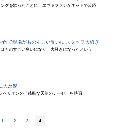
ソングを歌ったことに、エヴァファンがネットで反応
お酢で現場がものすごい臭いに スタッフ大騒ぎ
場はものすごい臭いになり、大騒ぎになったという
に大反響
ンゲリオンの「残酷な天使のテーゼ」を熱唱
1
2
3
4