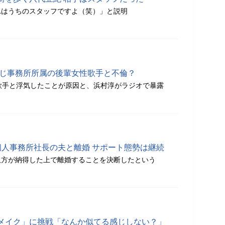
れはうちのスタッフですよ（笑）」と説明
同じ事務所所属の後輩女性歌手と不倫？
歌手と浮気したことが原因と、浜村淳がラジオで暴露
個人事務所社長の夫と離婚 サポート態勢は継続
双方が納得した上で離婚することを決断したという
メイク」に挑戦「なんか似てる感じしない？」