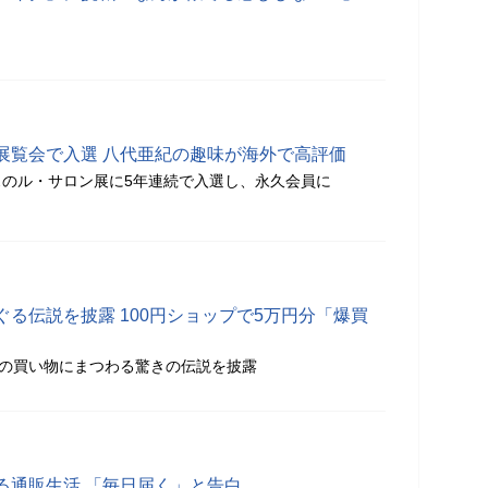
展覧会で入選 八代亜紀の趣味が海外で高評価
のル・サロン展に5年連続で入選し、永久会員に
る伝説を披露 100円ショップで5万円分「爆買
での買い物にまつわる驚きの伝説を披露
る通販生活 「毎日届く」と告白