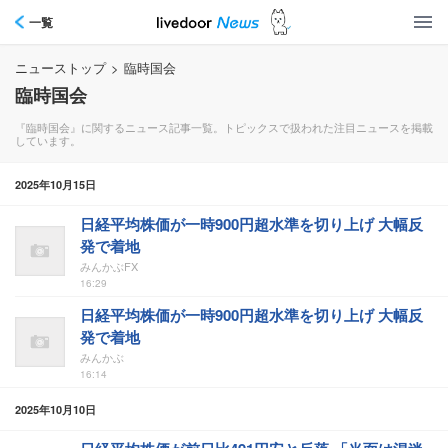
一覧
ニューストップ
>
臨時国会
臨時国会
『臨時国会』に関するニュース記事一覧。トピックスで扱われた注目ニュースを掲載
しています。
2025年10月15日
日経平均株価が一時900円超水準を切り上げ 大幅反
発で着地
みんかぶFX
16:29
日経平均株価が一時900円超水準を切り上げ 大幅反
発で着地
みんかぶ
16:14
2025年10月10日