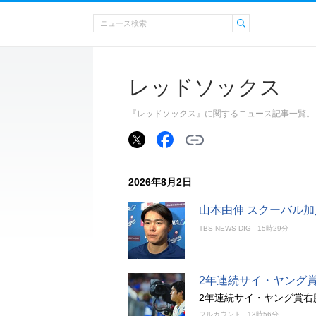
レッドソックス
『レッドソックス』に関するニュース記事一覧。
2026年8月2日
山本由伸 スクーバル
TBS NEWS DIG
15時29分
2年連続サイ・ヤング
2年連続サイ・ヤング賞右
フルカウント
13時56分