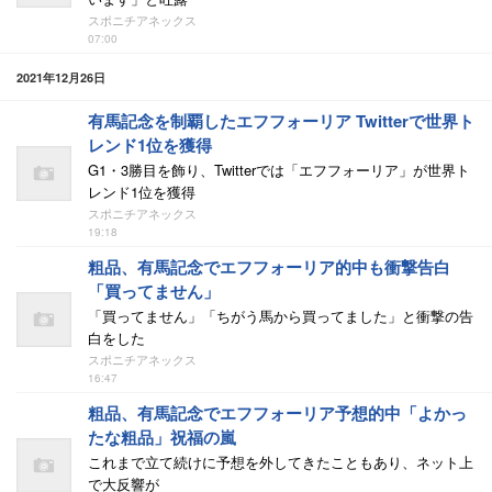
スポニチアネックス
07:00
2021年12月26日
有馬記念を制覇したエフフォーリア Twitterで世界ト
レンド1位を獲得
G1・3勝目を飾り、Twitterでは「エフフォーリア」が世界ト
レンド1位を獲得
スポニチアネックス
19:18
粗品、有馬記念でエフフォーリア的中も衝撃告白
「買ってません」
「買ってません」「ちがう馬から買ってました」と衝撃の告
白をした
スポニチアネックス
16:47
粗品、有馬記念でエフフォーリア予想的中「よかっ
たな粗品」祝福の嵐
これまで立て続けに予想を外してきたこともあり、ネット上
で大反響が