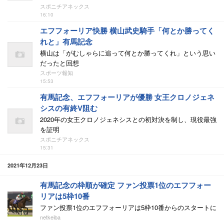
スポニチアネックス
16:10
エフフォーリア快勝 横山武史騎手「何とか勝ってく
れと」有馬記念
横山は「がむしゃらに追って何とか勝ってくれ」という思い
だったと回想
スポーツ報知
15:53
有馬記念、エフフォーリアが優勝 女王クロノジェネ
シスの有終V阻む
2020年の女王クロノジェネシスとの初対決を制し、現役最強
を証明
スポニチアネックス
15:31
2021年12月23日
有馬記念の枠順が確定 ファン投票1位のエフフォー
リアは5枠10番
ファン投票1位のエフフォーリアは5枠10番からのスタートに
netkeiba