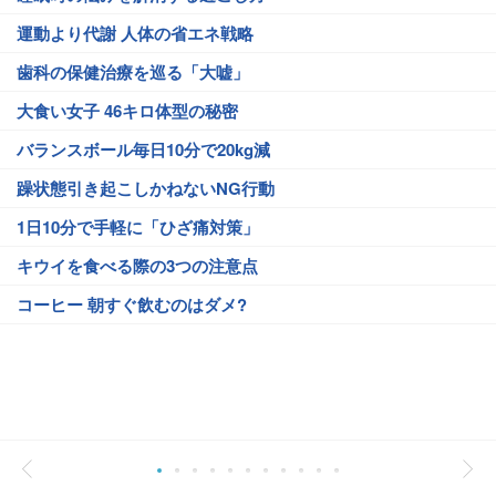
運動より代謝 人体の省エネ戦略
歯科の保健治療を巡る「大嘘」
大食い女子 46キロ体型の秘密
バランスボール毎日10分で20kg減
躁状態引き起こしかねないNG行動
1日10分で手軽に「ひざ痛対策」
キウイを食べる際の3つの注意点
コーヒー 朝すぐ飲むのはダメ?