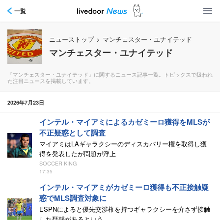
一覧
ニューストップ
>
マンチェスター・ユナイテッド
マンチェスター・ユナイテッド
『マンチェスター・ユナイテッド』に関するニュース記事一覧。トピックスで扱われ
た注目ニュースを掲載しています。
2026年7月23日
インテル・マイアミによるカゼミーロ獲得をMLSが
不正疑惑として調査
マイアミはLAギャラクシーのディスカバリー権を取得し獲
得を発表したが問題が浮上
SOCCER KING
17:35
インテル・マイアミがカゼミーロ獲得も不正接触疑
惑でMLS調査対象に
ESPNによると優先交渉権を持つギャラクシーを介さず接触
した疑惑があるという