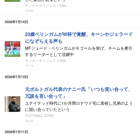
サッカーダイジェストWeb
15:52
2026年7月14日
23歳ベリンガムがW杯で覚醒、キーンやジェラード
になぞらえる声も
MFジュード・ベリンガムが６ゴールを挙げ、チームを牽引
するリーダーとして活躍中
サッカーダイジェストWeb
17:13
2026年7月13日
元ポルトガル代表のナニー氏「いつも笑い合って、
冗談を言い合って」
ユナイテッド時代に1か月間ロナウド宅に居候し兄弟のよう
に競い合っていたという
FOOTBALL ZONE
06:50
2026年7月11日