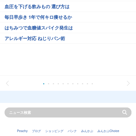
血圧を下げる飲みもの 選び方は
毎日早歩き 1年で何キロ痩せるか
はちみつで血糖値スパイク発生は
アレルギー対応 ねじりパン術
Peachy
ブログ
ショッピング
バンク
みんかぶ
みんかぶChoice