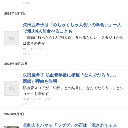
17:00
2026年1月17日
矢田亜希子は「めちゃくちゃ大食いの早食い」一人
で焼肉4人前食べることも
「焼肉に行ったら1人で4人前」食べるといい、スタジオから
は驚きの声が
オリコンニュース
08:15
2025年10月22日
矢田亜希子 肌血管年齢に衝撃「なんでだろう…」
医師が理由を説明
肌血管スコアが「50代」との結果に「なんでだろう…」とシ
ョックを隠せず
スポニチアネックス
07:10
2025年9月7日
芸能人もハマる「ラブブ」の正体「流されてる人