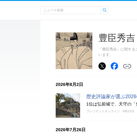
豊臣秀吉
『豊臣秀吉』に関する
います。
2026年8月2日
歴史評論家が選ぶ202
1位は弘前城で、天守の「
プレジデントオンライン
6時15分
2026年7月26日