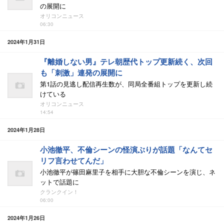
の展開に
オリコンニュース
06:30
2024年1月31日
『離婚しない男』テレ朝歴代トップ更新続く、次回
も「刺激」連発の展開に
第1話の見逃し配信再生数が、同局全番組トップを更新し続
けている
オリコンニュース
14:54
2024年1月28日
小池徹平、不倫シーンの怪演ぶりが話題「なんてセ
リフ言わせてんだ」
小池徹平が篠田麻里子を相手に大胆な不倫シーンを演じ、ネ
ットで話題に
クランクイン！
06:00
2024年1月26日