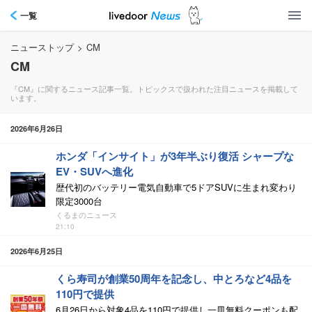
一覧
ニューストップ
>
CM
CM
『CM』に関するニュース記事一覧。トピックスで扱われた注目ニュースを掲載して
います。
2026年6月26日
ホンダ「インサイト」が3年半ぶり復活 シャープな
EV・SUVへ進化
歴代初のバッテリー電気自動車で5ドアSUVに生まれ変わり
限定3000台
くるまのニュース
21:10
2026年6月25日
くら寿司が創業50周年を記念し、中とろなど4品を
110円で提供
6月26日から対象4品を110円で提供し一皿無料クーポンも配