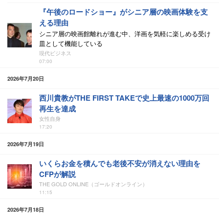
『午後のロードショー』がシニア層の映画体験を支
える理由
シニア層の映画館離れが進む中、洋画を気軽に楽しめる受け
皿として機能している
現代ビジネス
07:00
2026年7月20日
西川貴教がTHE FIRST TAKEで史上最速の1000万回
再生を達成
女性自身
17:20
2026年7月19日
いくらお金を積んでも老後不安が消えない理由を
CFPが解説
THE GOLD ONLINE（ゴールドオンライン）
11:15
2026年7月18日