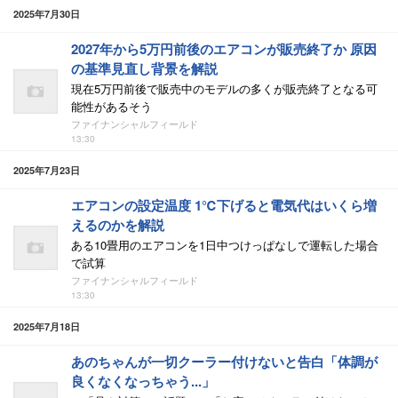
2025年7月30日
2027年から5万円前後のエアコンが販売終了か 原因
の基準見直し背景を解説
現在5万円前後で販売中のモデルの多くが販売終了となる可
能性があるそう
ファイナンシャルフィールド
13:30
2025年7月23日
エアコンの設定温度 1℃下げると電気代はいくら増
えるのかを解説
ある10畳用のエアコンを1日中つけっぱなしで運転した場合
で試算
ファイナンシャルフィールド
13:30
2025年7月18日
あのちゃんが一切クーラー付けないと告白「体調が
良くなくなっちゃう...」