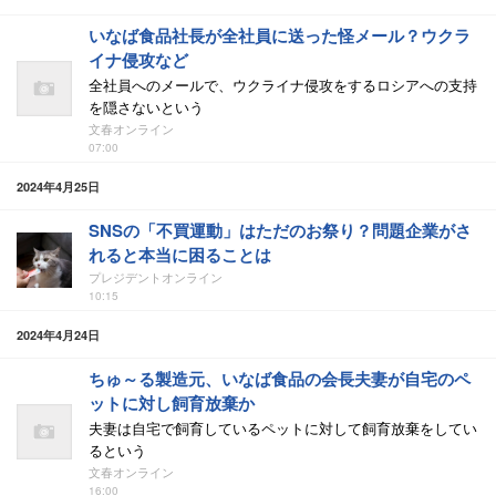
いなば食品社長が全社員に送った怪メール？ウクラ
イナ侵攻など
全社員へのメールで、ウクライナ侵攻をするロシアへの支持
を隠さないという
文春オンライン
07:00
2024年4月25日
SNSの「不買運動」はただのお祭り？問題企業がさ
れると本当に困ることは
プレジデントオンライン
10:15
2024年4月24日
ちゅ～る製造元、いなば食品の会長夫妻が自宅のペ
ットに対し飼育放棄か
夫妻は自宅で飼育しているペットに対して飼育放棄をしてい
るという
文春オンライン
16:00