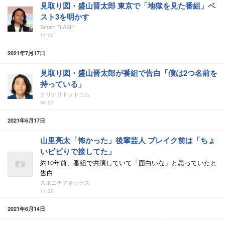
見取り図・盛山晋太郎 東京で「地獄を見た番組」ベ
スト3を明かす
Smart FLASH
11:00
2021年7月17日
見取り図・盛山晋太郎が番組で告白「僕は2つ名前を
持っている」
ナリナリドットコム
04:21
2021年6月17日
山里亮太「怖かった」後輩芸人 ブレイク前は「ちょ
いビビりで接してた」
約10年前、番組で共演していて「面白いな」と思っていたと
告白
スポニチアネックス
11:39
2021年6月14日