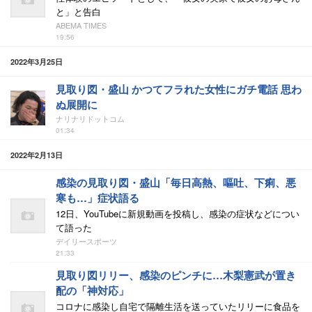
と」と告白
ABEMA TIMES
19:56
2022年3月25日
見取り図・盛山 かつてフラれた女性にガチ電話 思わ
ぬ展開に
ナリナリドットコム
01:34
2022年2月13日
感染の見取り図・盛山「毎日高熱、嘔吐、下痢、悪
寒も…」症状語る
12日、YouTubeに新規動画を投稿し、感染の症状などについ
て語った
デイリースポーツ
21:33
見取り図リリー、感染のピンチに…木梨憲武が置き
配の「神対応」
コロナに感染し自宅で隔離生活を送っていたリリーに食品を