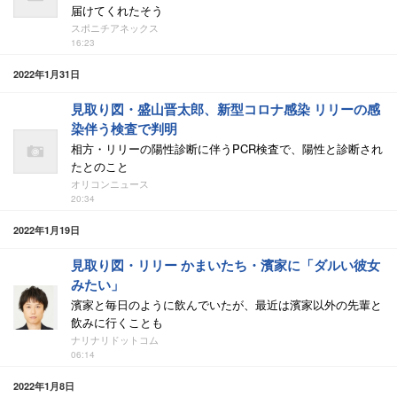
届けてくれたそう
スポニチアネックス
16:23
2022年1月31日
見取り図・盛山晋太郎、新型コロナ感染 リリーの感
染伴う検査で判明
相方・リリーの陽性診断に伴うPCR検査で、陽性と診断され
たとのこと
オリコンニュース
20:34
2022年1月19日
見取り図・リリー かまいたち・濱家に「ダルい彼女
みたい」
濱家と毎日のように飲んでいたが、最近は濱家以外の先輩と
飲みに行くことも
ナリナリドットコム
06:14
2022年1月8日