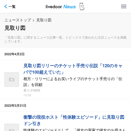
一覧
ニューストップ
>
見取り図
見取り図
『見取り図』に関するニュース記事一覧。トピックスで扱われた注目ニュースを掲載
しています。
2022年4月2日
見取り図リリーのチケット手売り伝説「120のキャ
パで100超えていた」
相方・リリーによるお笑いライブのチケット手売りの「伝
説」を回顧
東スポWEB
13:02
2022年3月31日
衝撃の現役ホスト「性体験エピソード」に見取り図
ドン引き
性体験のエピソードとして、「彼女の実家で彼女のお母さん