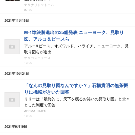
ナリナリドットコム
07:30
2021年11月18日
M-1準決勝進出の25組発表 ニューヨーク、見取り
図、アルコ＆ピースら
アルコ&ピース、オズワルド、ハライチ、ニューヨーク、見
取り図らが進出
オリコンニュース
13:00
2021年10月24日
「なんの見取り図なんですか？」石橋貴明の無茶振
りに機転がきいた回答
リリーは「最終的に、天下を獲るお笑いの見取り図」と堂々
とした態度で回答
ABEMA TIMES
10:00
2021年9月19日