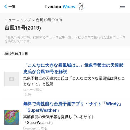
一覧
ニューストップ
>
台風19号(2019)
台風19号(2019)
『台風19号(2019)』に関するニュース記事一覧。トピックスで扱われた注目ニュース
を掲載しています。
2019年10月11日
「こんなに大きな暴風域は…」気象予報士の天達武
史氏が台風19号を解説
気象予報士の天達武史氏は「こんなに大きな暴風域は見たこ
となくて」と説明
スポーツ報知
12:26
無料で高性能な台風予測アプリ・サイト「Windy」
「SuperWeather」
高解像度の天気予報を提供しているサイト
「SuperWeather」
Engadget 日本版