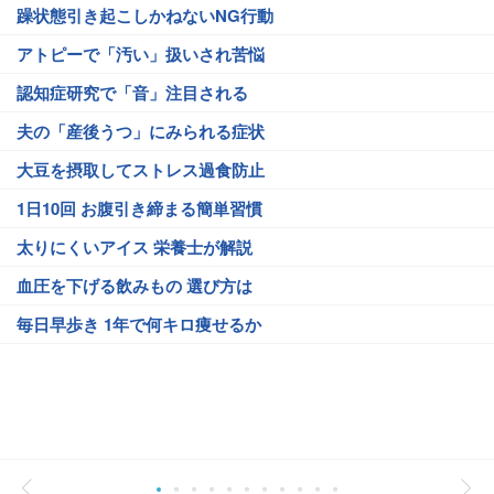
躁状態引き起こしかねないNG行動
アトピーで「汚い」扱いされ苦悩
認知症研究で「音」注目される
夫の「産後うつ」にみられる症状
大豆を摂取してストレス過食防止
1日10回 お腹引き締まる簡単習慣
太りにくいアイス 栄養士が解説
血圧を下げる飲みもの 選び方は
毎日早歩き 1年で何キロ痩せるか