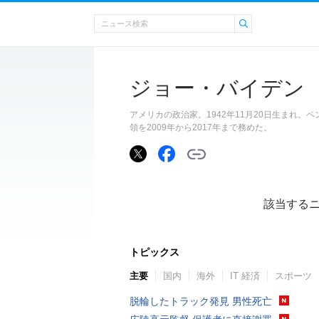
ジョー・バイデン
アメリカの政治家。1942年11月20日生まれ
領を2009年から2017年まで務めた。
該当する
トピックス
主要
国内
海外
IT 経済
スポーツ
脱輪したトラック発見 男性死亡