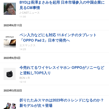
BYDは長澤まさみを起用 日本市場参入の中国企業に
見るCM事情
J-CASTニュース
11:00
2023年6月11日
ペン入力などにも対応 11.6インチのタブレット
「OPPO Pad 2」日本で発売へ
エスマックス
14:25
2023年6月5日
今売れてるワイヤレスイヤホン OPPOがソニーなど
と逆転しTOP5入り
BCN＋R
12:10
2023年3月22日
折りたたみスマホは2023年のトレンドになるのか？
新モデルが次々登場