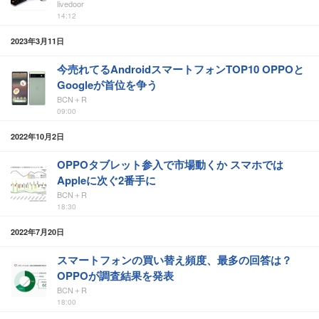
livedoor
14:12
2023年3月11日
今売れてるAndroidスマートフォンTOP10 OPPOと
Googleが首位を争う
BCN＋R
09:00
2022年10月2日
OPPOタブレット参入で市場動くか スマホでは
Appleに次ぐ2番手に
BCN＋R
18:30
2022年7月20日
スマートフォンの買い替え頻度、最多の回答は？
OPPOが調査結果を発表
BCN＋R
18:00