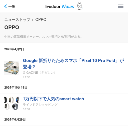
一覧
ニューストップ
>
OPPO
OPPO
中国の電気機器メーカー。スマホ部門とAV部門がある。
2025年4月2日
Google 新折りたたみスマホ「Pixel 10 Pro Fold」が
登場？
GIGAZINE（ギガジン）
12:30
2024年10月19日
1万円以下で人気のsmart watch
ライブドアショッピング
08:32
2024年6月29日