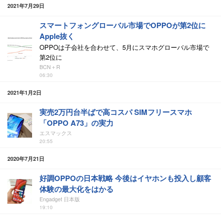
2021年7月29日
スマートフォングローバル市場でOPPOが第2位に
Apple抜く
OPPOは子会社を合わせて、5月にスマホグローバル市場で
第2位に
BCN＋R
06:30
2021年1月2日
実売2万円台半ばで高コスパ SIMフリースマホ
「OPPO A73」の実力
エスマックス
20:55
2020年7月21日
好調OPPOの日本戦略 今後はイヤホンも投入し顧客
体験の最大化をはかる
Engadget 日本版
19:10