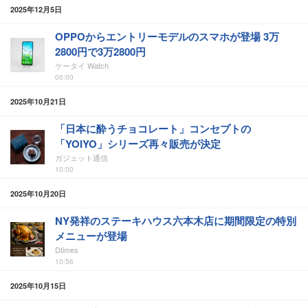
2025年12月5日
OPPOからエントリーモデルのスマホが登場 3万
2800円で3万2800円
ケータイ Watch
00:00
2025年10月21日
「日本に酔うチョコレート」コンセプトの
「YOIYO」シリーズ再々販売が決定
ガジェット通信
10:00
2025年10月20日
NY発祥のステーキハウス六本木店に期間限定の特別
メニューが登場
Dtimes
10:56
2025年10月15日