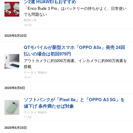
ン2選 HUAWEIもおすすめ
「Enco Buds 3 Pro」はバッテリーの持ちがよく、日常使い
でも問題ない
BCN＋R
18:30
2025年8月22日
QTモバイルが新型スマホ「OPPO A5x」発売 24回
払いの場合は初回979円
アウトカメラに約3200万画素、インカメラに約500万画素を
搭載
ケータイ Watch
16:41
2025年8月8日
ソフトバンクが「Pixel 8a」と「OPPO A3 5G」を
値下げ 条件満たせば対象
ケータイ Watch
11:56
2025年6月23日