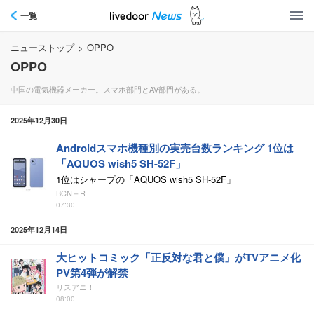
一覧
ニューストップ
>
OPPO
OPPO
中国の電気機器メーカー。スマホ部門とAV部門がある。
2025年12月30日
Androidスマホ機種別の実売台数ランキング 1位は
「AQUOS wish5 SH-52F」
1位はシャープの「AQUOS wish5 SH-52F」
BCN＋R
07:30
2025年12月14日
大ヒットコミック「正反対な君と僕」がTVアニメ化
PV第4弾が解禁
リスアニ！
08:00