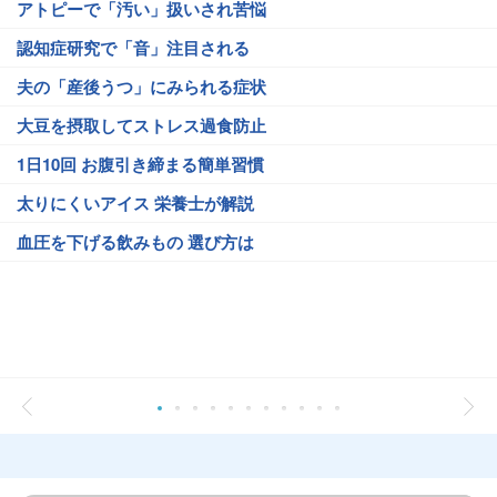
アトピーで「汚い」扱いされ苦悩
認知症研究で「音」注目される
夫の「産後うつ」にみられる症状
大豆を摂取してストレス過食防止
1日10回 お腹引き締まる簡単習慣
太りにくいアイス 栄養士が解説
血圧を下げる飲みもの 選び方は