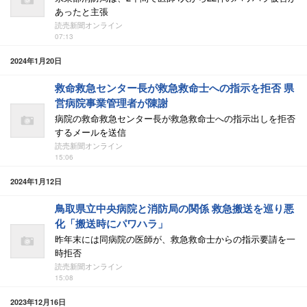
あったと主張
読売新聞オンライン
07:13
2024年1月20日
救命救急センター長が救急救命士への指示を拒否 県
営病院事業管理者が陳謝
病院の救命救急センター長が救急救命士への指示出しを拒否
するメールを送信
読売新聞オンライン
15:06
2024年1月12日
鳥取県立中央病院と消防局の関係 救急搬送を巡り悪
化「搬送時にパワハラ」
昨年末には同病院の医師が、救急救命士からの指示要請を一
時拒否
読売新聞オンライン
15:08
2023年12月16日