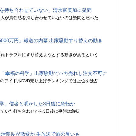
感を持ち合わせていない」清水富美加に疑問
う人が責任感を持ち合わせていないのは疑問と述べた
000万円」報道の内幕 出家騒動すり替えの動き
移籍トラブルにすり替えようとする動きがあるという
D 「幸福の科学」出家騒動でバカ売れし注文不可に
onのアイドルDVD売り上げランキングでは上位を独占
科学」信者と明かした3日後に急転か
ていた打ち合わせから3日後に事態は急転
生活態度が激変か 生放送で酒の臭いも