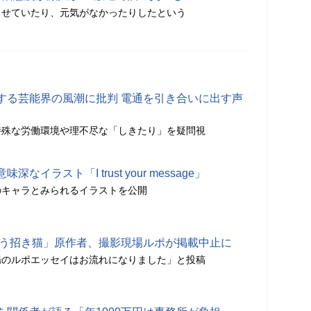
させていたり、元気がなかったりしたという
する芸能界の風潮に批判 電通を引き合いに出す声
特殊な労働環境や理不尽な「しきたり」を疑問視
イラスト「I trust your message」
のキャラとみられるイラストを公開
笑う招き猫」原作者、撮影現場ルポが掲載中止に
場のルポエッセイはお流れになりました」と投稿