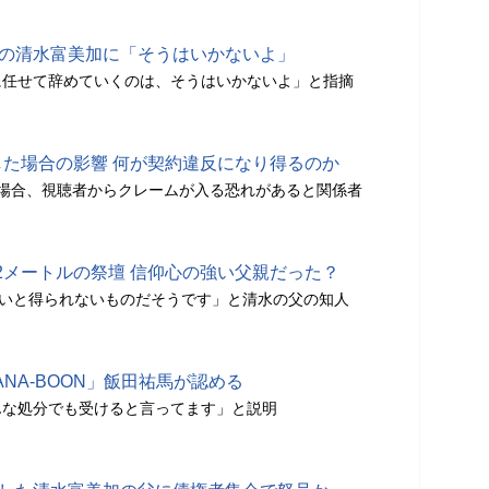
動の清水富美加に「そうはいかないよ」
に任せて辞めていくのは、そうはいかないよ」と指摘
した場合の影響 何が契約違反になり得るのか
場合、視聴者からクレームが入る恐れがあると関係者
2メートルの祭壇 信仰心の強い父親だった？
ないと得られないものだそうです」と清水の父の知人
ANA-BOON」飯田祐馬が認める
んな処分でも受けると言ってます」と説明