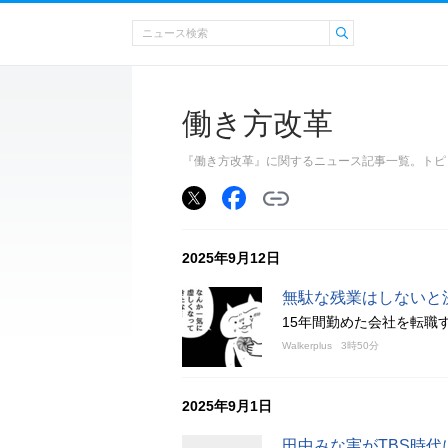
働き方改革
『働き方改革』に関するニュース記事一覧。トピ
2025年9月12日
無駄な残業はしないと
15年間勤めた会社を転職
Walkerplus
3時50分
2025年9月1日
田中みな実がTBS時