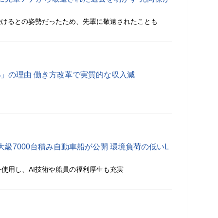
受けるとの姿勢だったため、先輩に敬遠されたことも
%」の理由 働き方改革で実質的な収入減
級7000台積み自動車船が公開 環境負荷の低いL
を使用し、AI技術や船員の福利厚生も充実