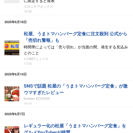
に限定すると発表
スポニチアネックス
19:36
2025年6月18日
松屋、うまトマハンバーグ定食に注文殺到 公式から
「売切れ警報」も
時間帯によっては「売り切れ」が当面の間、発生する見込み
とのこと
J-CASTニュース
17:50
2025年6月14日
SNSで話題 松屋の「うまトマハンバーグ定食」が激
ウマすぎたレビュー
livedoor ECHOES
19:10
2025年6月7日
レギュラー化の松屋「うまトマハンバーグ定食」を
グルメYouTuberが絶賛