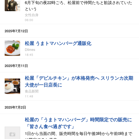
6月下旬の夜22時ごろ、松屋前で仲間たちと歓談されていた
という
女性自身
06:00
2025年7月12日
松屋 うまトマハンバーグ通販化
Dtimes
18:45
2025年7月11日
松屋「デビルチキン」が本格発売へ スリランカ次期
大使が一日店長に
食品新聞
11:48
2025年7月2日
松屋の「うまトマハンバーグ」時間限定での販売に
「皆さん食べ過ぎです」
1日から当面の間、販売時間を毎日午後3時から午前0時まで