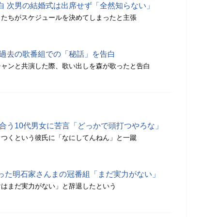
白 次男の結婚式は出席せず「全然知らない」
男たちがスケジュールを決めてしまったと主張
る過去の歌番組での「秘話」を告白
チャンと共演した際、歌い出しを森が歌ったと告白
き合う10代男女に苦言「どっかで頭打つやろな」
きつくという彼氏に「なにしてんねん」と一蹴
った明石家さんまの冠番組「まだ実力がない」
けはまだ実力がない」と辞退したという