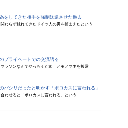
行為をしてきた相手を強制送還させた過去
も関わらず触れてきたドイツ人の男を捕まえたという
とのプライベートでの交流語る
「マラソンなんてやっちゃだめ」とモノマネを披露
人のパシリだったと明かす「ボロカスに言われる」
を合わせると「ボロカスに言われる」という