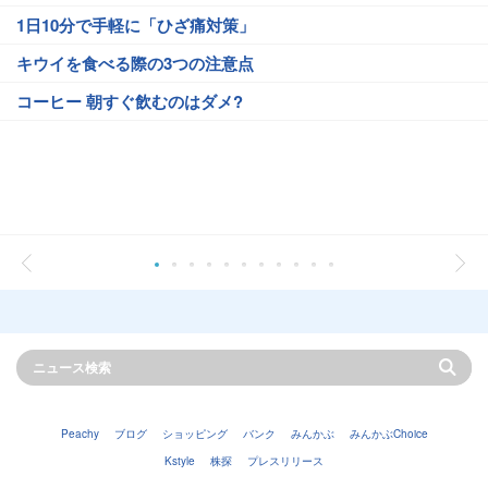
1日10分で手軽に「ひざ痛対策」
キウイを食べる際の3つの注意点
コーヒー 朝すぐ飲むのはダメ?
Peachy
ブログ
ショッピング
バンク
みんかぶ
みんかぶChoice
Kstyle
株探
プレスリリース