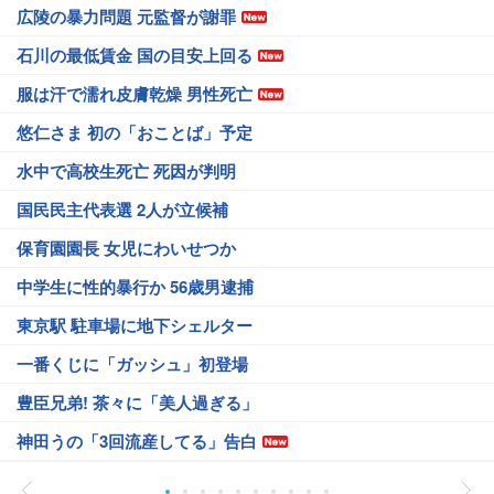
広陵の暴力問題 元監督が謝罪
石川の最低賃金 国の目安上回る
服は汗で濡れ皮膚乾燥 男性死亡
悠仁さま 初の「おことば」予定
水中で高校生死亡 死因が判明
国民民主代表選 2人が立候補
保育園園長 女児にわいせつか
中学生に性的暴行か 56歳男逮捕
東京駅 駐車場に地下シェルター
一番くじに「ガッシュ」初登場
豊臣兄弟! 茶々に「美人過ぎる」
神田うの「3回流産してる」告白