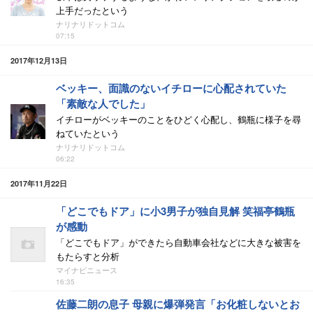
上手だったという
ナリナリドットコム
07:15
2017年12月13日
ベッキー、面識のないイチローに心配されていた
「素敵な人でした」
イチローがベッキーのことをひどく心配し、鶴瓶に様子を尋
ねていたという
ナリナリドットコム
06:22
2017年11月22日
「どこでもドア」に小3男子が独自見解 笑福亭鶴瓶
が感動
「どこでもドア」ができたら自動車会社などに大きな被害を
もたらすと分析
マイナビニュース
16:35
佐藤二朗の息子 母親に爆弾発言「お化粧しないとお