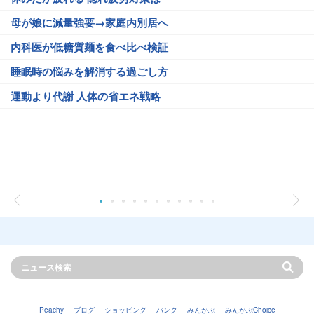
母が娘に減量強要→家庭内別居へ
内科医が低糖質麺を食べ比べ検証
睡眠時の悩みを解消する過ごし方
運動より代謝 人体の省エネ戦略
Peachy
ブログ
ショッピング
バンク
みんかぶ
みんかぶChoice