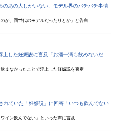
るのあの人しかいない」モデル界のバチバチ事情
たのが、同世代のモデルだったりとか」と告白
浮上した妊娠説に言及「お酒一滴も飲めないだ
を飲まなかったことで浮上した妊娠説を否定
稿されていた「妊娠説」に回答「いつも飲んでない
「ワイン飲んでない」といった声に言及