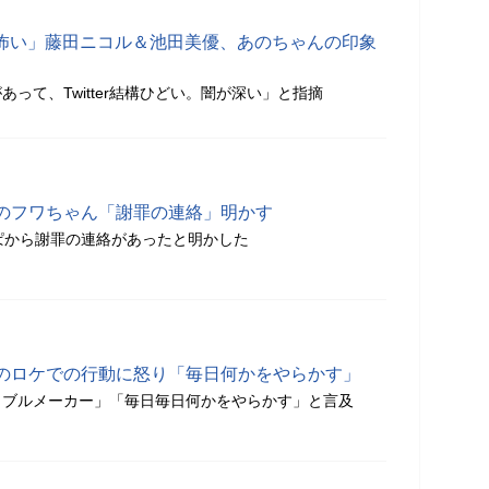
ter怖い」藤田ニコル＆池田美優、あのちゃんの印象
って、Twitter結構ひどい。闇が深い」と指摘
のフワちゃん「謝罪の連絡」明かす
ぱから謝罪の連絡があったと明かした
のロケでの行動に怒り「毎日何かをやらかす」
ラブルメーカー」「毎日毎日何かをやらかす」と言及