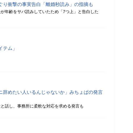
ぐり衝撃の事実告白「離婚秒読み」の指摘も
の夫が年齢をサバ読みしていたため「7つ上」と告白した
イテム」
ニ辞めたい人いるんじゃないか」みちょぱの発言
はと話し、事務所に柔軟な対応を求める発言も