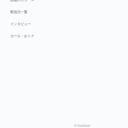
話題のニュース
配信元一覧
インタビュー
セール・おトク
©
livedoor