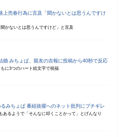
路上売春行為に言及「聞かないとは思うんですけ
、聞かないとは思うんですけど」と言及
結婚 みちょぱ、親友の吉報に投稿から40秒で反応
もに3つのハート絵文字で祝福
めるみちょぱ 番組抜擢へのネット批判にブチギレ
もあるようで「そんなに叩くことかって」とげんなり