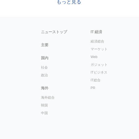
もっと見る
ニューストップ
IT 経済
経済総合
主要
マーケット
Web
国内
ガジェット
社会
ITビジネス
政治
IT総合
海外
PR
海外総合
韓国
中国