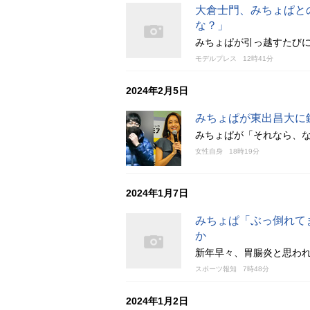
大倉士門、みちょぱと
な？」
みちょぱが引っ越すたび
モデルプレス
12時41分
2024年2月5日
みちょぱが東出昌大に
みちょぱが「それなら、
女性自身
18時19分
2024年1月7日
みちょぱ「ぶっ倒れて
か
新年早々、胃腸炎と思わ
スポーツ報知
7時48分
2024年1月2日