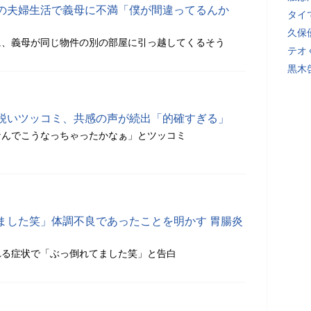
の夫婦生活で義母に不満「僕が間違ってるんか
タイ
久保
に、義母が同じ物件の別の部屋に引っ越してくるそう
テオ
黒木
鋭いツッコミ、共感の声が続出「的確すぎる」
なんでこうなっちゃったかなぁ」とツッコミ
ました笑」体調不良であったことを明かす 胃腸炎
れる症状で「ぶっ倒れてました笑」と告白