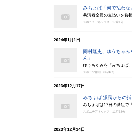
みちょぱ「何で払わな
共演者全員の支払いを負
スポニチアネックス
17時1分
2024年1月1日
岡村隆史、ゆうちゃみ
ん」
ゆうちゃみを「みちょぱ
スポーツ報知
8時32分
2023年12月17日
みちょぱ 派閥からの
みちょぱは17日の番組で
スポニチアネックス
11時12分
2023年12月14日