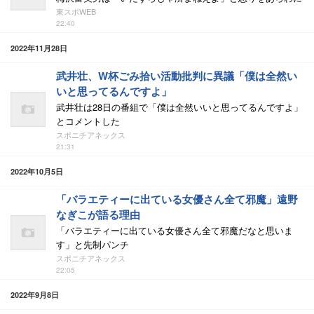
東スポWEB
22:40
2022年11月28日
武井壮、W杯ごみ拾い活動批判に異議「僕は全然い
いと思ってるんですよ」
武井壮は28日の番組で「僕は全然いいと思ってるんですよ」
とコメントした
スポニチアネックス
21:31
2022年10月5日
「バラエティーに出ている女優さん全て邪魔」遠野
なぎこが語る理由
「バラエティーに出ている女優さん全て邪魔だなと思いま
す」と先制パンチ
スポニチアネックス
22:05
2022年9月8日