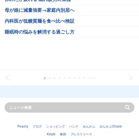
母が娘に減量強要→家庭内別居へ
内科医が低糖質麺を食べ比べ検証
睡眠時の悩みを解消する過ごし方
Peachy
ブログ
ショッピング
バンク
みんかぶ
みんかぶChoice
Kstyle
株探
プレスリリース