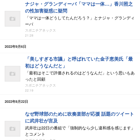
ナジャ・グランディーバ「ママは一体…」香川照之
の性加害疑惑に疑問
「ママは一体どうしてたんだろう？」とナジャ・グランディ
ーバ
スポニチアネックス
21:28
2022年9月6日
「美しすぎる市議」と呼ばれていた金子恵美氏「最
初はどうなんだと」
「最初はそこで評価されるのはどうなんだ」という思いもあ
ったと回顧
スポニチアネックス
22:19
2022年8月22日
なぜ野球部のために吹奏楽部が応援 話題のツイート
に武井壮が言及
武井壮は22日の番組で「強制的なら少し違和感を感じます」
とコメント