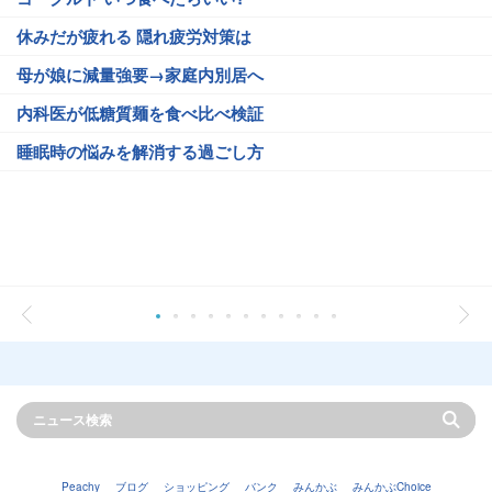
休みだが疲れる 隠れ疲労対策は
母が娘に減量強要→家庭内別居へ
内科医が低糖質麺を食べ比べ検証
睡眠時の悩みを解消する過ごし方
Peachy
ブログ
ショッピング
バンク
みんかぶ
みんかぶChoice