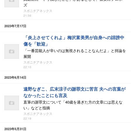
ズ
スポニチアネックス
21:56
2023年7月17日
「炎上させてくれよ」梅沢富美男が自身への誹謗中
傷を「歓迎」
「一番芸能人が辛いのは無視されることなんだよ」と持論を
展開
スポニチアネックス
22:10
2023年6月14日
遠野なぎこ、広末涼子の謝罪文に苦言 夫への言葉が
なかったことにも言及
直筆の謝罪文について「40歳を過ぎた方の文章には思えな
い」などと指摘
スポニチアネックス
22:19
2023年5月31日