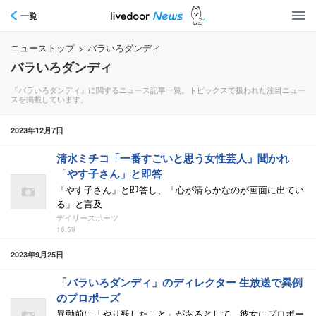
一覧
ニューストップ
>
バラいろダンディ
バラいろダンディ
『バラいろダンディ』に関するニュース記事一覧。トピックスで扱われた注目ニュー
スを掲載しています。
2023年12月7日
清水ミチコ「一番すごいと思う女性芸人」聞かれ
「やす子さん」と即答
「やす子さん」と即答し、「心が清らかなのが画面に出てい
る」と言及
デイリースポーツ
16:59
2023年9月25日
「バラいろダンディ」のディレクター 生放送で異例
のプロポーズ
異動前に「やり残したこと」があるとして、彼女にプロポー